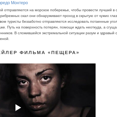
редо Монтеро
й отправляются на морское побережье, чтобы провести лучший в 
прибрежных скал они обнаруживают проход в скрытую от чужих гла
ом туристы беззаботно отправляются исследовать потаенные уго
шке. Путь на поверхность потерян, помощи ждать неоткуда, а сгу
енников. В сложившейся экстремальной ситуации разум и здравый 
еной.
ЕЙЛЕР ФИЛЬМА «ПЕЩЕРА»