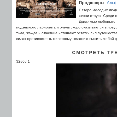
Продюсеры:
Альф
Пятеро молодых люде
жизни отпуск. Среди 
Движимые любопытств
подземного лабиринта и очень скоро оказываются в лову
тьма, жажда и отчаяние истощают остатки сил путешеств
силах противостоять животному желанию выжить любой ц
СМОТРЕТЬ ТР
32508 1