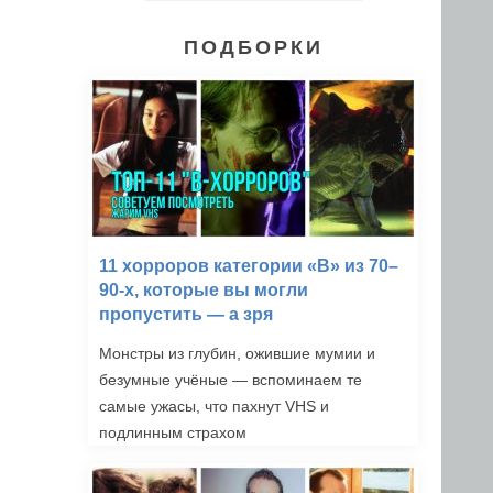
ПОДБОРКИ
11 хорроров категории «B» из 70–
90-х, которые вы могли
пропустить — а зря
Монстры из глубин, ожившие мумии и
безумные учёные — вспоминаем те
самые ужасы, что пахнут VHS и
подлинным страхом