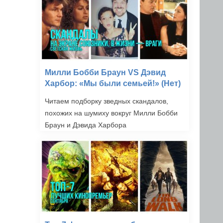
Милли Бобби Браун VS Дэвид
Харбор: «Мы были семьей!» (Нет)
Читаем подборку зведных скандалов,
похожих на шумиху вокруг Милли Бобби
Браун и Дэвида Харбора