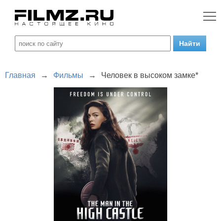
Главная
→
Фильмы
→
Человек в высоком замке*