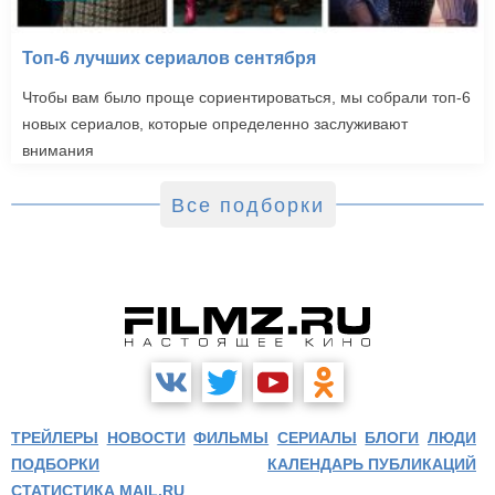
Топ-6 лучших сериалов сентября
Чтобы вам было проще сориентироваться, мы собрали топ-6
новых сериалов, которые определенно заслуживают
внимания
Все подборки
ТРЕЙЛЕРЫ
НОВОСТИ
ФИЛЬМЫ
СЕРИАЛЫ
БЛОГИ
ЛЮДИ
ПОДБОРКИ
КАЛЕНДАРЬ ПУБЛИКАЦИЙ
СТАТИСТИКА MAIL.RU