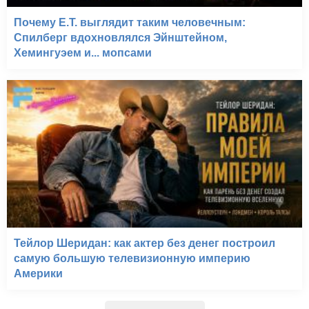
Почему E.T. выглядит таким человечным:
Спилберг вдохновлялся Эйнштейном,
Хемингуэем и... мопсами
Тейлор Шеридан: как актер без денег построил
самую большую телевизионную империю
Америки