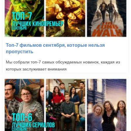
Топ-7 фильмов сентября, которые нельзя
пропустить
Мы собрали топ-7 самых обсуждаемых новинок, каждая из
которых заслуживает внимания