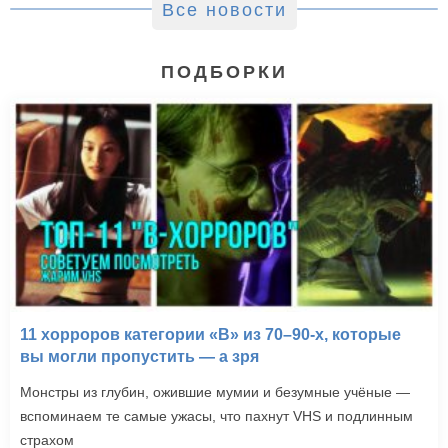
Все новости
ПОДБОРКИ
11 хорроров категории «B» из 70–90-х, которые
вы могли пропустить — а зря
Монстры из глубин, ожившие мумии и безумные учёные —
вспоминаем те самые ужасы, что пахнут VHS и подлинным
страхом