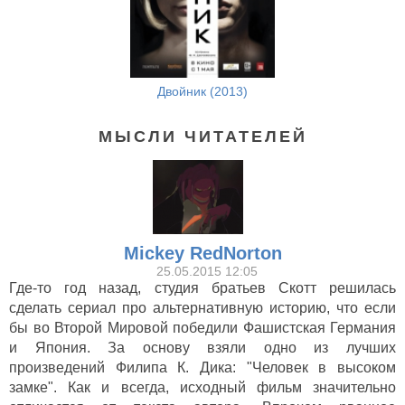
Двойник (2013)
МЫСЛИ ЧИТАТЕЛЕЙ
Mickey RedNorton
25.05.2015 12:05
Где-то год назад, студия братьев Скотт решилась
сделать сериал про альтернативную историю, что если
бы во Второй Мировой победили Фашистская Германия
и Япония. За основу взяли одно из лучших
произведений Филипа К. Дика: "Человек в высоком
замке". Как и всегда, исходный фильм значительно