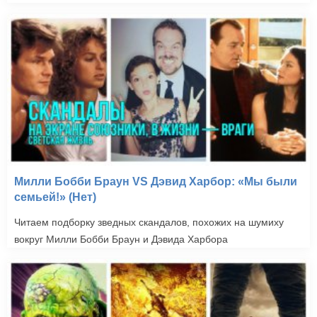
Милли Бобби Браун VS Дэвид Харбор: «Мы были
семьей!» (Нет)
Читаем подборку зведных скандалов, похожих на шумиху
вокруг Милли Бобби Браун и Дэвида Харбора