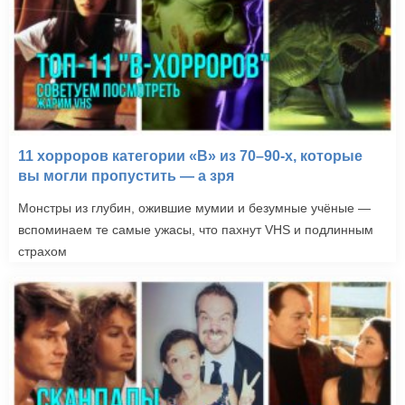
11 хорроров категории «B» из 70–90-х, которые
вы могли пропустить — а зря
Монстры из глубин, ожившие мумии и безумные учёные —
вспоминаем те самые ужасы, что пахнут VHS и подлинным
страхом