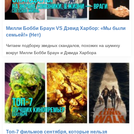
Милли Бобби Браун VS Дэвид Харбор: «Мы были
семьей!» (Нет)
Читаем подборку зведных скандалов, похожих на шумиху
вокруг Милли Бобби Браун и Дэвида Харбора
Топ-7 фильмов сентября, которые нельзя