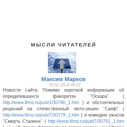
МЫСЛИ ЧИТАТЕЛЕЙ
Максим Марков
22.01.2018 08:01
Новости сайта. Помимо короткой информации об
определившихся фаворитах "Оскара" (
http://www.filmz.ru/pub/1/30780_1.htm
) и обстоятельных
Враг (2013)
рецензий на отечественный люто-экшен "Скиф" (
http://www.filmz.ru/pub/7/30779_1.htm
) и комедию ужасов
"Смерть Сталина" (
http://www.filmz.ru/pub/7/30781_1.htm