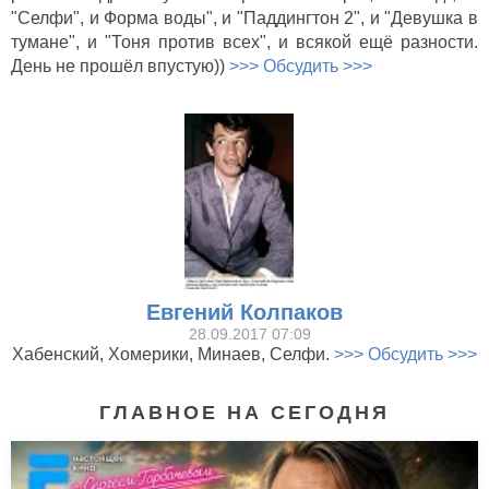
"Селфи", и Форма воды", и "Паддингтон 2", и "Девушка в
тумане", и "Тоня против всех", и всякой ещё разности.
День не прошёл впустую))
>>> Обсудить >>>
Евгений Колпаков
28.09.2017 07:09
Хабенский, Хомерики, Минаев, Селфи.
>>> Обсудить >>>
ГЛАВНОЕ НА СЕГОДНЯ