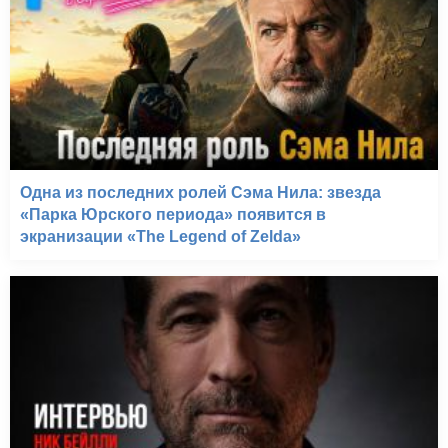
Одна из последних ролей Сэма Нила: звезда
«Парка Юрского периода» появится в
экранизации «The Legend of Zelda»