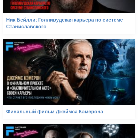
Ник Бейлли: Голливудская карьера по системе
Станиславского
Финальный фильм Джеймса Кэмерона