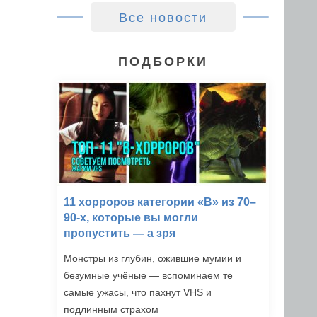
Все новости
ПОДБОРКИ
11 хорроров категории «B» из 70–
90-х, которые вы могли
пропустить — а зря
Монстры из глубин, ожившие мумии и
безумные учёные — вспоминаем те
самые ужасы, что пахнут VHS и
подлинным страхом