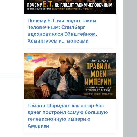
Почему E.T. выглядит таким
человечным: Спилберг
вдохновлялся Эйнштейном,
Хемингуэем и... мопсами
Тейлор Шеридан: как актер без
денег построил самую большую
телевизионную империю
Америки