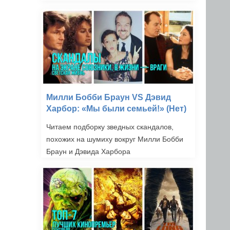
Милли Бобби Браун VS Дэвид
Харбор: «Мы были семьей!» (Нет)
Читаем подборку зведных скандалов,
похожих на шумиху вокруг Милли Бобби
Браун и Дэвида Харбора