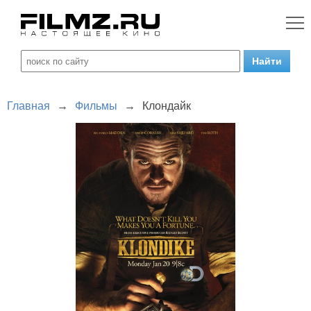
Главная
→
Фильмы
→
Клондайк