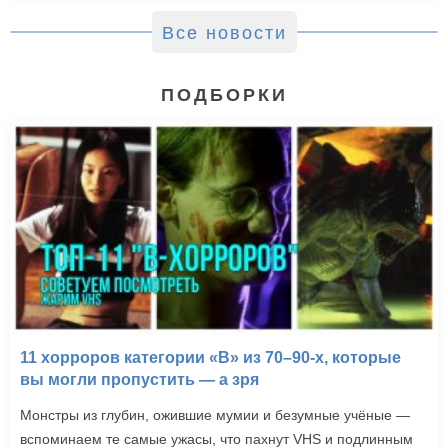
Все новости
ПОДБОРКИ
11 хорроров категории «B» из 70–90-х, которые
вы могли пропустить — а зря
Монстры из глубин, ожившие мумии и безумные учёные —
вспоминаем те самые ужасы, что пахнут VHS и подлинным