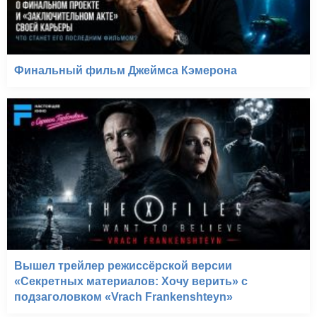
Финальный фильм Джеймса Кэмерона
Вышел трейлер режиссёрской версии
«Секретных материалов: Хочу верить» с
подзаголовком «Vrach Frankenshteyn»