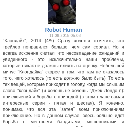
Robot Human
11.08.2015 05:08
Ад на колесах* (2011-)
"Клондайк", 2014 (4/5) Сразу хочется отметить, что
трейлер понравился больше, чем сам сериал. Но я
всегда искренне считал, что несовпадение ожиданий и
увиденного - это исключительно наши проблемы,
которые никак не должны влиять на оценку. Небольшой
минус "Клондайка" скорее в том, что там не оказалось
того, чего хотелось (то есть должно было быть). То есть
тех вещей, которые приходят в голову, когда мы слышим
слово "клондайк" (и хочешь-не хочешь "Джек Лондон"):
приключений и борьбы с природой (в этом плане самая
интересные серии - пятая и шестая). Я конечно,
понимаю, что вся эта "затея" всем приключениям
приключение. Но в данном случае, здесь больше идет
борьба с местными бандитами, мошенниками и