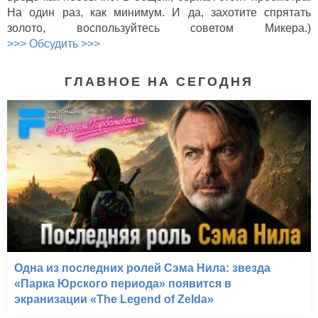
На один раз, как минимум. И да, захотите спрятать
золото, воспользуйтесь советом Микера.)
Хэтфилды и МакКои*
>>> Обсудить >>>
(2012)
ГЛАВНОЕ НА СЕГОДНЯ
Одна из последних ролей Сэма Нила: звезда
«Парка Юрского периода» появится в
экранизации «The Legend of Zelda»