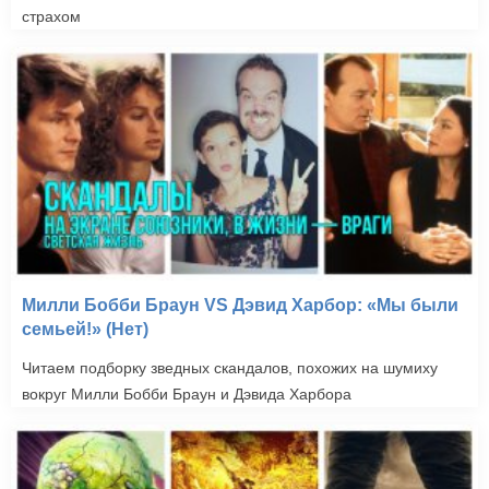
страхом
Милли Бобби Браун VS Дэвид Харбор: «Мы были
семьей!» (Нет)
Читаем подборку зведных скандалов, похожих на шумиху
вокруг Милли Бобби Браун и Дэвида Харбора