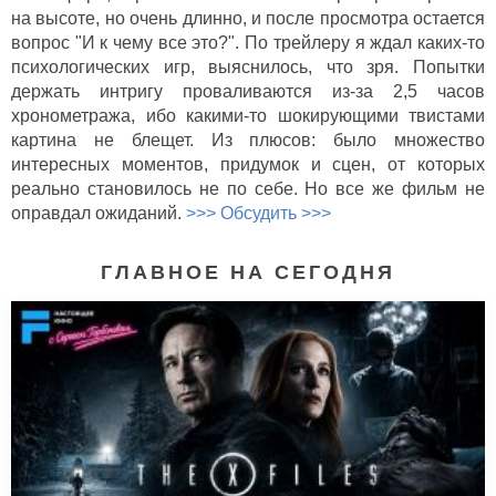
на высоте, но очень длинно, и после просмотра остается
вопрос "И к чему все это?". По трейлеру я ждал каких-то
психологических игр, выяснилось, что зря. Попытки
держать интригу проваливаются из-за 2,5 часов
хронометража, ибо какими-то шокирующими твистами
картина не блещет. Из плюсов: было множество
интересных моментов, придумок и сцен, от которых
реально становилось не по себе. Но все же фильм не
оправдал ожиданий.
>>> Обсудить >>>
ГЛАВНОЕ НА СЕГОДНЯ