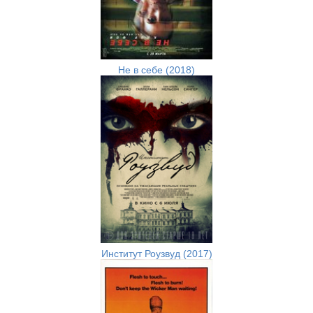
Не в себе (2018)
Институт Роузвуд (2017)