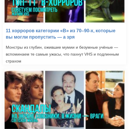
11 хорроров категории «B» из 70–90-х, которые
вы могли пропустить — а зря
Монстры из глубин, ожившие мумии и безумные учёные —
вспоминаем те самые ужасы, что пахнут VHS и подлинным
страхом