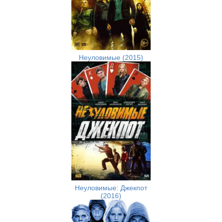
Неуловимые (2015)
Неуловимые: Джекпот
(2016)