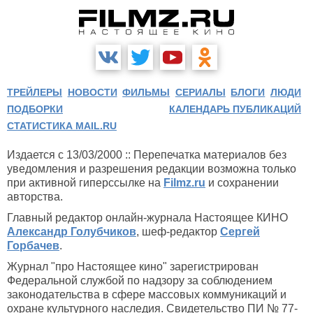
ТРЕЙЛЕРЫ
НОВОСТИ
ФИЛЬМЫ
СЕРИАЛЫ
БЛОГИ
ЛЮДИ
ПОДБОРКИ
КАЛЕНДАРЬ ПУБЛИКАЦИЙ
СТАТИСТИКА MAIL.RU
Издается с 13/03/2000 :: Перепечатка материалов без
уведомления и разрешения редакции возможна только
при активной гиперссылке на
Filmz.ru
и сохранении
авторства.
Главный редактор онлайн-журнала Настоящее КИНО
Александр Голубчиков
, шеф-редактор
Сергей
Горбачев
.
Журнал "про Настоящее кино" зарегистрирован
Федеральной службой по надзору за соблюдением
законодательства в сфере массовых коммуникаций и
охране культурного наследия. Свидетельство ПИ № 77-