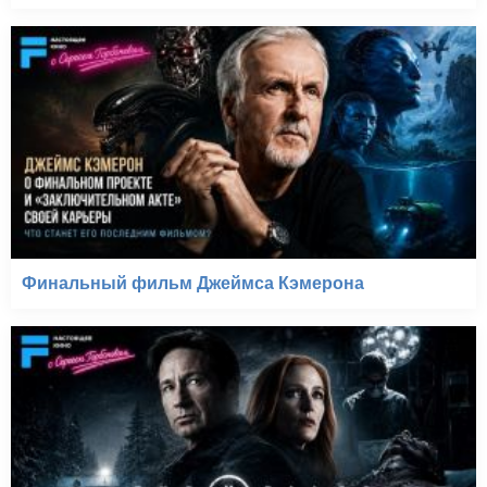
Финальный фильм Джеймса Кэмерона