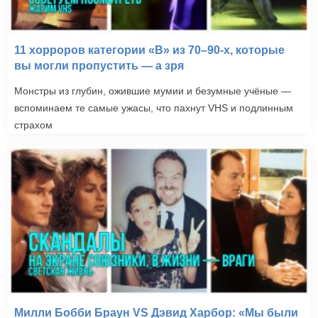
11 хорроров категории «B» из 70–90-х, которые
вы могли пропустить — а зря
Монстры из глубин, ожившие мумии и безумные учёные —
вспоминаем те самые ужасы, что пахнут VHS и подлинным
страхом
Милли Бобби Браун VS Дэвид Харбор: «Мы были