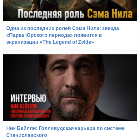
Одна из последних ролей Сэма Нила: звезда
«Парка Юрского периода» появится в
экранизации «The Legend of Zelda»
Ник Бейлли: Голливудская карьера по системе
Станиславского