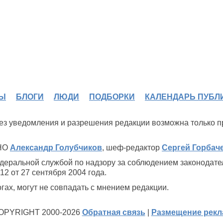
Ы
БЛОГИ
ЛЮДИ
ПОДБОРКИ
КАЛЕНДАРЬ ПУБЛ
 без уведомления и разрешения редакции возможна только 
ИНО
Александр Голубчиков
, шеф-редактор
Сергей Горбач
деральной службой по надзору за соблюдением законодате
2 от 27 сентября 2004 года.
ах, могут не совпадать с мнением редакции.
OPYRIGHT 2000-2026
Обратная связь
|
Размещение рек