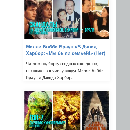
Милли Бобби Браун VS Дэвид
Харбор: «Мы были семьей!» (Нет)
Читаем подборку зведных скандалов,
похожих на шумиху вокруг Милли Бобби
Браун и Дэвида Харбора