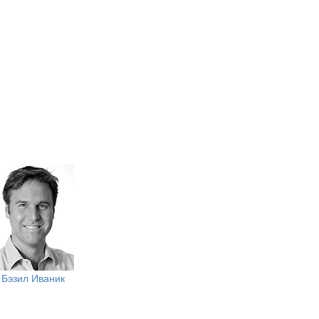
Бэзил Иваник