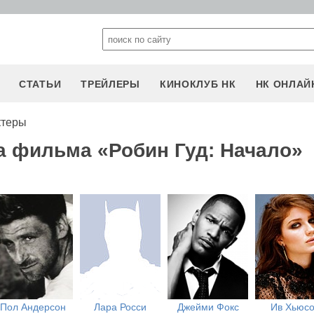
СТАТЬИ
ТРЕЙЛЕРЫ
КИНОКЛУБ НК
НК ОНЛАЙ
ктеры
а фильма «Робин Гуд: Начало»
Пол Андерсон
Лара Росси
Джейми Фокс
Ив Хьюс