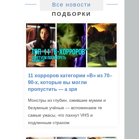
Все новости
ПОДБОРКИ
11 хорроров категории «B» из 70–
90-х, которые вы могли
пропустить — а зря
Монстры из глубин, ожившие мумии и
безумные учёные — вспоминаем те
самые ужасы, что пахнут VHS и
подлинным страхом