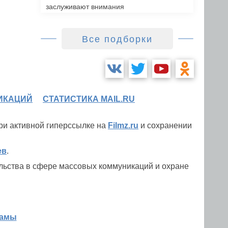
заслуживают внимания
Все подборки
ИКАЦИЙ
СТАТИСТИКА MAIL.RU
при активной гиперссылке на
Filmz.ru
и сохранении
ев
.
льства в сфере массовых коммуникаций и охране
ламы