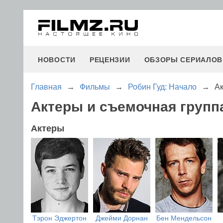
НОВОСТИ
РЕЦЕНЗИИ
ОБЗОРЫ СЕРИАЛОВ
Главная
→
Фильмы
→
Робин Гуд: Начало
→
А
Актеры и съемочная групп
Актеры
Тэрон Эджертон
Джейми Дорнан
Бен Мендельсон