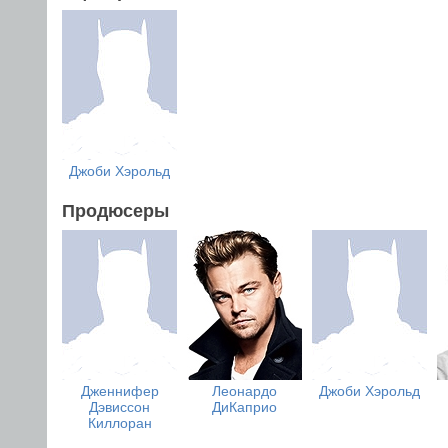
Джоби Хэрольд
Продюсеры
Дженнифер
Леонардо
Джоби Хэрольд
Дэвиссон
ДиКаприо
Киллоран