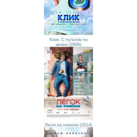
Клик: С пультом по
жизни (2006)
Легок на помине (2014)