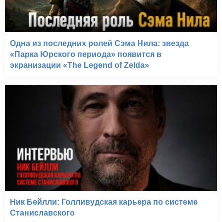
Одна из последних ролей Сэма Нила: звезда
«Парка Юрского периода» появится в
экранизации «The Legend of Zelda»
Ник Бейлли: Голливудская карьера по системе
Станиславского