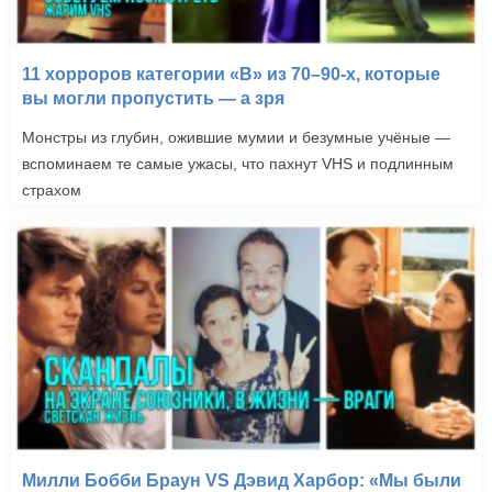
11 хорроров категории «B» из 70–90-х, которые
вы могли пропустить — а зря
Монстры из глубин, ожившие мумии и безумные учёные —
вспоминаем те самые ужасы, что пахнут VHS и подлинным
страхом
Милли Бобби Браун VS Дэвид Харбор: «Мы были