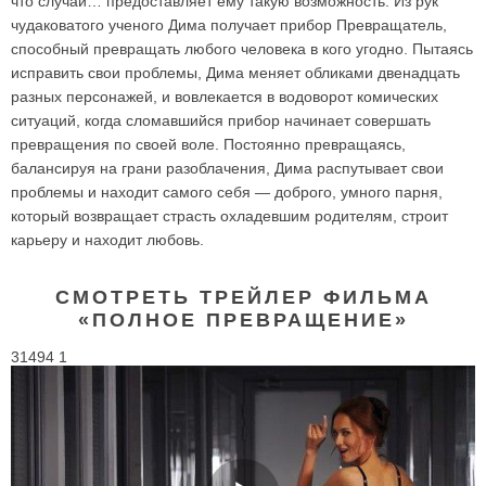
что случай… предоставляет ему такую возможность. Из рук
чудаковатого ученого Дима получает прибор Превращатель,
способный превращать любого человека в кого угодно. Пытаясь
исправить свои проблемы, Дима меняет обликами двенадцать
разных персонажей, и вовлекается в водоворот комических
ситуаций, когда сломавшийся прибор начинает совершать
превращения по своей воле. Постоянно превращаясь,
балансируя на грани разоблачения, Дима распутывает свои
проблемы и находит самого себя — доброго, умного парня,
который возвращает страсть охладевшим родителям, строит
карьеру и находит любовь.
СМОТРЕТЬ ТРЕЙЛЕР ФИЛЬМА
«ПОЛНОЕ ПРЕВРАЩЕНИЕ»
31494 1