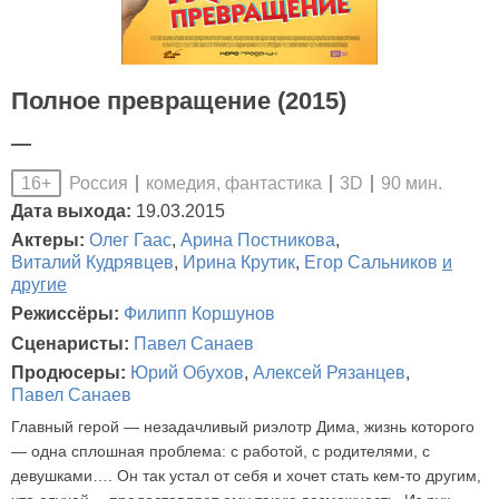
Полное превращение (2015)
—
Россия
комедия, фантастика
3D
90 мин.
16+
Дата выхода:
19.03.2015
Актеры:
Олег Гаас
,
Арина Постникова
,
Виталий Кудрявцев
,
Ирина Крутик
,
Егор Сальников
и
другие
Режиссёры:
Филипп Коршунов
Сценаристы:
Павел Санаев
Продюсеры:
Юрий Обухов
,
Алексей Рязанцев
,
Павел Санаев
Главный герой — незадачливый риэлотр Дима, жизнь которого
— одна сплошная проблема: с работой, с родителями, с
девушками…. Он так устал от себя и хочет стать кем-то другим,