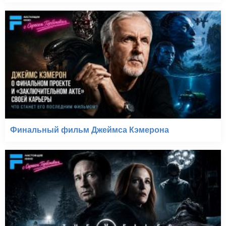
Финальный фильм Джеймса Кэмерона