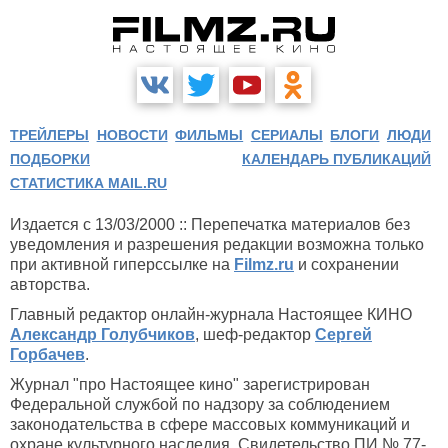
ТРЕЙЛЕРЫ
НОВОСТИ
ФИЛЬМЫ
СЕРИАЛЫ
БЛОГИ
ЛЮДИ
ПОДБОРКИ
КАЛЕНДАРЬ ПУБЛИКАЦИЙ
СТАТИСТИКА MAIL.RU
Издается с 13/03/2000 :: Перепечатка материалов без
уведомления и разрешения редакции возможна только
при активной гиперссылке на
Filmz.ru
и сохранении
авторства.
Главный редактор онлайн-журнала Настоящее КИНО
Александр Голубчиков
, шеф-редактор
Сергей
Горбачев
.
Журнал "про Настоящее кино" зарегистрирован
Федеральной службой по надзору за соблюдением
законодательства в сфере массовых коммуникаций и
охране культурного наследия. Свидетельство ПИ № 77-