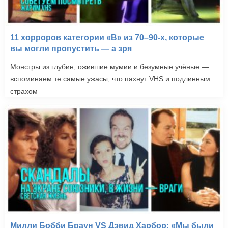
11 хорроров категории «B» из 70–90-х, которые
вы могли пропустить — а зря
Монстры из глубин, ожившие мумии и безумные учёные —
вспоминаем те самые ужасы, что пахнут VHS и подлинным
страхом
Милли Бобби Браун VS Дэвид Харбор: «Мы были