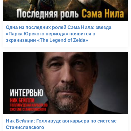
Одна из последних ролей Сэма Нила: звезда
«Парка Юрского периода» появится в
экранизации «The Legend of Zelda»
Ник Бейлли: Голливудская карьера по системе
Станиславского