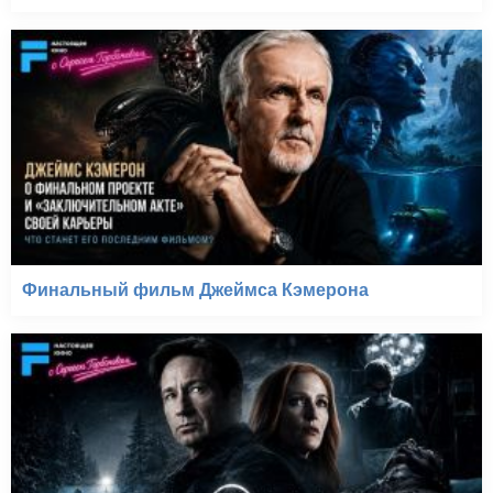
Финальный фильм Джеймса Кэмерона