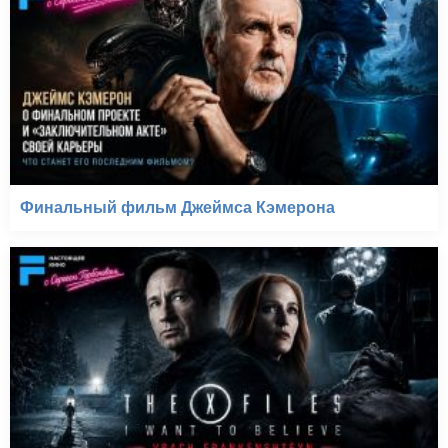
Финальный фильм Джеймса Кэмерона