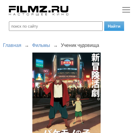
Главная
→
Фильмы
→
Ученик чудовища