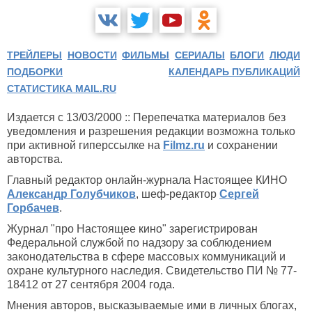
ТРЕЙЛЕРЫ
НОВОСТИ
ФИЛЬМЫ
СЕРИАЛЫ
БЛОГИ
ЛЮДИ
ПОДБОРКИ
КАЛЕНДАРЬ ПУБЛИКАЦИЙ
СТАТИСТИКА MAIL.RU
Издается с 13/03/2000 :: Перепечатка материалов без
уведомления и разрешения редакции возможна только
при активной гиперссылке на
Filmz.ru
и сохранении
авторства.
Главный редактор онлайн-журнала Настоящее КИНО
Александр Голубчиков
, шеф-редактор
Сергей
Горбачев
.
Журнал "про Настоящее кино" зарегистрирован
Федеральной службой по надзору за соблюдением
законодательства в сфере массовых коммуникаций и
охране культурного наследия. Свидетельство ПИ № 77-
18412 от 27 сентября 2004 года.
Мнения авторов, высказываемые ими в личных блогах,