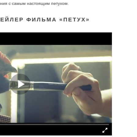
ения с самым настоящим петухом.
ЕЙЛЕР ФИЛЬМА «ПЕТУХ»