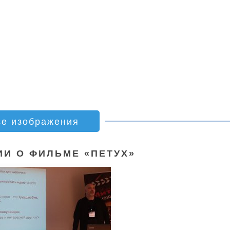
се изображения
И О ФИЛЬМЕ «ПЕТУХ»