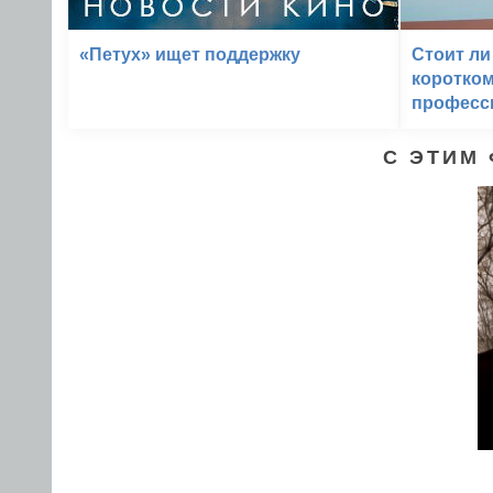
«Петух» ищет поддержку
Стоит ли
коротко
професс
С ЭТИМ