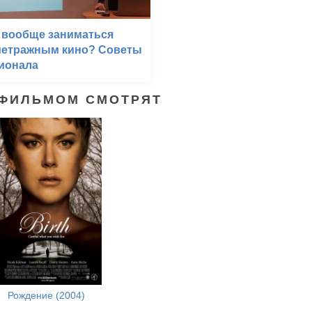
 вообще заниматься
метражным кино? Советы
ионала
 ФИЛЬМОМ СМОТРЯТ
Рождение (2004)