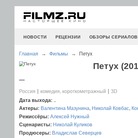
НОВОСТИ
РЕЦЕНЗИИ
ОБЗОРЫ СЕРИАЛОВ
Главная
→
Фильмы
→
Петух
Петух (201
—
Россия
комедия, короткометражный
3D
Дата выхода:
..
Актеры:
Валентина Мазунина
,
Николай Ковбас
,
Ко
Режиссёры:
Алексей Нужный
Сценаристы:
Николай Куликов
Продюсеры:
Владислав Северцев