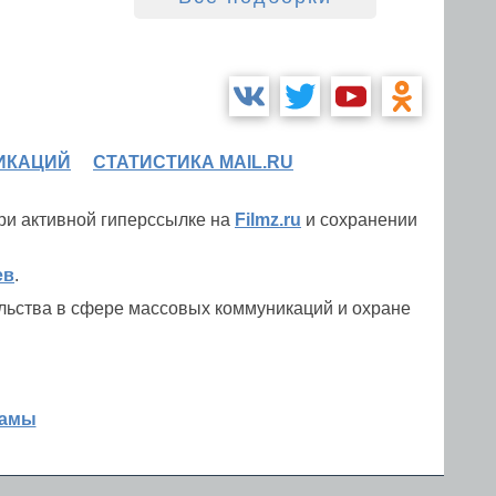
ИКАЦИЙ
СТАТИСТИКА MAIL.RU
при активной гиперссылке на
Filmz.ru
и сохранении
ев
.
льства в сфере массовых коммуникаций и охране
ламы