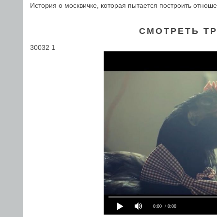
История о москвичке, которая пытается построить отнош
СМОТРЕТЬ ТР
30032 1
0:00
/ 0:00