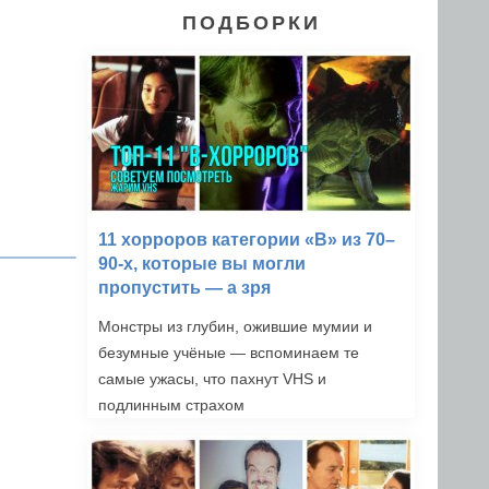
ПОДБОРКИ
11 хорроров категории «B» из 70–
90-х, которые вы могли
пропустить — а зря
Монстры из глубин, ожившие мумии и
безумные учёные — вспоминаем те
самые ужасы, что пахнут VHS и
подлинным страхом