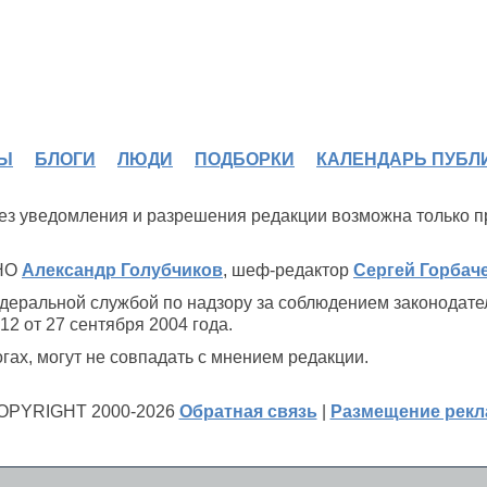
Ы
БЛОГИ
ЛЮДИ
ПОДБОРКИ
КАЛЕНДАРЬ ПУБЛ
 без уведомления и разрешения редакции возможна только 
ИНО
Александр Голубчиков
, шеф-редактор
Сергей Горбач
деральной службой по надзору за соблюдением законодате
2 от 27 сентября 2004 года.
ах, могут не совпадать с мнением редакции.
OPYRIGHT 2000-2026
Обратная связь
|
Размещение рек