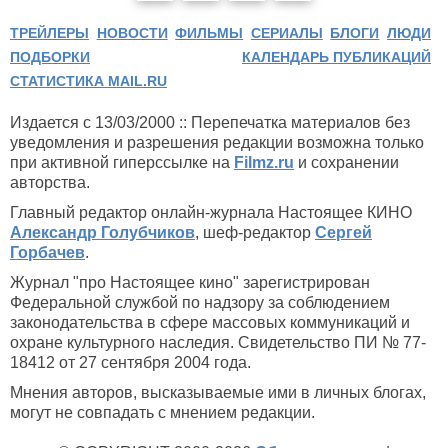
ТРЕЙЛЕРЫ
НОВОСТИ
ФИЛЬМЫ
СЕРИАЛЫ
БЛОГИ
ЛЮДИ
ПОДБОРКИ
КАЛЕНДАРЬ ПУБЛИКАЦИЙ
СТАТИСТИКА MAIL.RU
Издается с 13/03/2000 :: Перепечатка материалов без
уведомления и разрешения редакции возможна только
при активной гиперссылке на
Filmz.ru
и сохранении
авторства.
Главный редактор онлайн-журнала Настоящее КИНО
Александр Голубчиков
, шеф-редактор
Сергей
Горбачев
.
Журнал "про Настоящее кино" зарегистрирован
Федеральной службой по надзору за соблюдением
законодательства в сфере массовых коммуникаций и
охране культурного наследия. Свидетельство ПИ № 77-
18412 от 27 сентября 2004 года.
Мнения авторов, высказываемые ими в личных блогах,
могут не совпадать с мнением редакции.