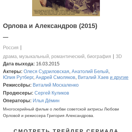
Орлова и Александров (2015)
—
Россия
драма, музыкальный, романтический, биография
3D
Дата выхода:
16.03.2015
Актеры:
Олеся Судзиловская
,
Анатолий Белый
,
Юлия Рутберг
,
Андрей Смоляков
,
Виталий Хаев
и другие
Режиссёры:
Виталий Москаленко
Продюсеры:
Сергей Куликов
Операторы:
Илья Дёмин
Многосерийный фильм о любви советской актрисы Любови
Орловой и режиссера Григория Александрова.
СМОТРЕТЬ ТРЕЙЛЕР СЕРИАЛА