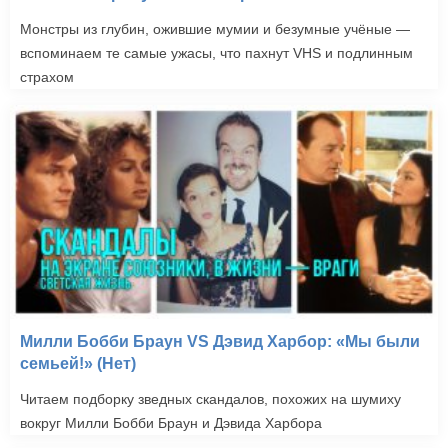
Монстры из глубин, ожившие мумии и безумные учёные —
вспоминаем те самые ужасы, что пахнут VHS и подлинным
страхом
Милли Бобби Браун VS Дэвид Харбор: «Мы были
семьей!» (Нет)
Читаем подборку зведных скандалов, похожих на шумиху
вокруг Милли Бобби Браун и Дэвида Харбора