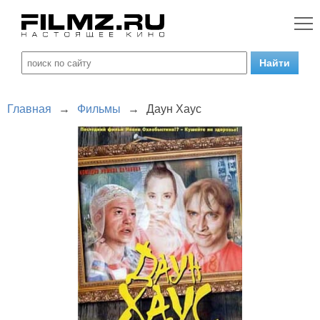
Главная
→
Фильмы
→
Даун Хаус