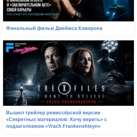
Финальный фильм Джеймса Кэмерона
Вышел трейлер режиссёрской версии
«Секретных материалов: Хочу верить» с
подзаголовком «Vrach Frankenshteyn»