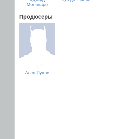
Молинаро
Продюсеры
Ален Пуаре