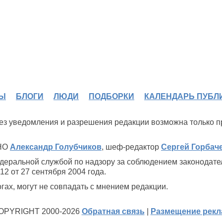
Ы
БЛОГИ
ЛЮДИ
ПОДБОРКИ
КАЛЕНДАРЬ ПУБЛ
 без уведомления и разрешения редакции возможна только 
ИНО
Александр Голубчиков
, шеф-редактор
Сергей Горбач
деральной службой по надзору за соблюдением законодате
2 от 27 сентября 2004 года.
ах, могут не совпадать с мнением редакции.
OPYRIGHT 2000-2026
Обратная связь
|
Размещение рек