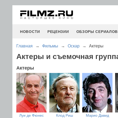
НОВОСТИ
РЕЦЕНЗИИ
ОБЗОРЫ СЕРИАЛОВ
Главная
→
Фильмы
→
Оскар
→
Актеры
Актеры и съемочная групп
Актеры
Луи де Фюнес
Клод Риш
Марио Давид