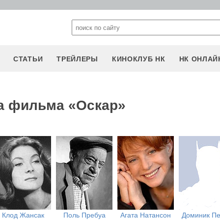
СТАТЬИ
ТРЕЙЛЕРЫ
КИНОКЛУБ НК
НК ОНЛАЙ
а фильма «Оскар»
Клод Жансак
Поль Пребуа
Агата Натансон
Доминик П