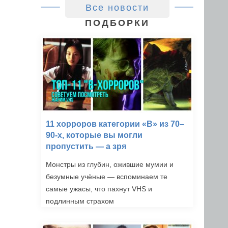
Все новости
ПОДБОРКИ
11 хорроров категории «B» из 70–
90-х, которые вы могли
пропустить — а зря
Монстры из глубин, ожившие мумии и
безумные учёные — вспоминаем те
самые ужасы, что пахнут VHS и
подлинным страхом