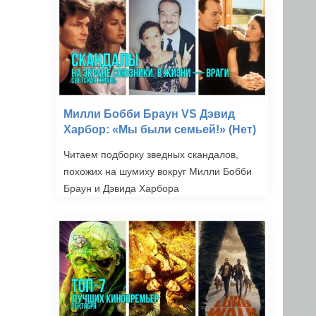
Милли Бобби Браун VS Дэвид
Харбор: «Мы были семьей!» (Нет)
Читаем подборку зведных скандалов,
похожих на шумиху вокруг Милли Бобби
Браун и Дэвида Харбора