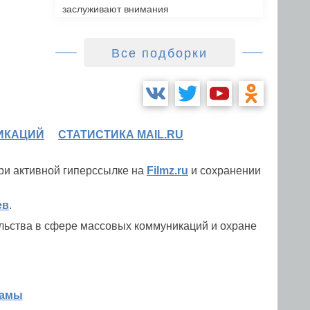
заслуживают внимания
Все подборки
ИКАЦИЙ
СТАТИСТИКА MAIL.RU
при активной гиперссылке на
Filmz.ru
и сохранении
ев
.
льства в сфере массовых коммуникаций и охране
ламы