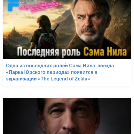
Одна из последних ролей Сэма Нила: звезда
«Парка Юрского периода» появится в
экранизации «The Legend of Zelda»