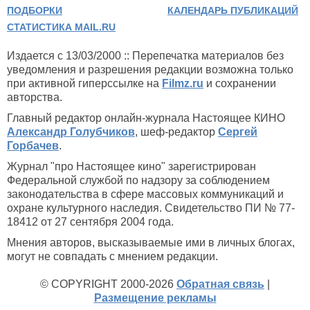
ПОДБОРКИ
КАЛЕНДАРЬ ПУБЛИКАЦИЙ
СТАТИСТИКА MAIL.RU
Издается с 13/03/2000 :: Перепечатка материалов без
уведомления и разрешения редакции возможна только
при активной гиперссылке на
Filmz.ru
и сохранении
авторства.
Главный редактор онлайн-журнала Настоящее КИНО
Александр Голубчиков
, шеф-редактор
Сергей
Горбачев
.
Журнал "про Настоящее кино" зарегистрирован
Федеральной службой по надзору за соблюдением
законодательства в сфере массовых коммуникаций и
охране культурного наследия. Свидетельство ПИ № 77-
18412 от 27 сентября 2004 года.
Мнения авторов, высказываемые ими в личных блогах,
могут не совпадать с мнением редакции.
© COPYRIGHT 2000-2026
Обратная связь
|
Размещение рекламы