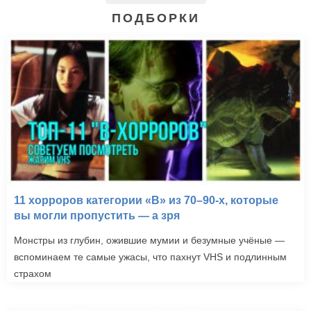
ПОДБОРКИ
11 хорроров категории «B» из 70–90-х, которые
вы могли пропустить — а зря
Монстры из глубин, ожившие мумии и безумные учёные —
вспоминаем те самые ужасы, что пахнут VHS и подлинным
страхом