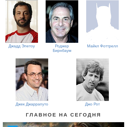
Джадд Эпетоу
Роджер
Майкл Фоттрелл
Бирнбаум
Джек Джаррапуто
Джо Рот
ГЛАВНОЕ НА СЕГОДНЯ