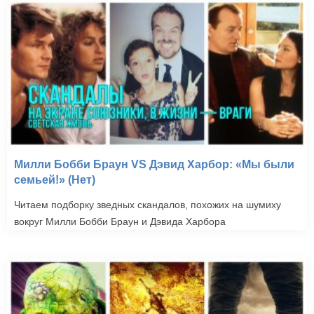
Милли Бобби Браун VS Дэвид Харбор: «Мы были
семьей!» (Нет)
Читаем подборку зведных скандалов, похожих на шумиху
вокруг Милли Бобби Браун и Дэвида Харбора