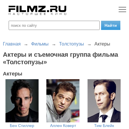
Главная
→
Фильмы
→
Толстопузы
→
Актеры
Актеры и съемочная группа фильма
«Толстопузы»
Актеры
Бен Стиллер
Аллен Коверт
Тим Блейк