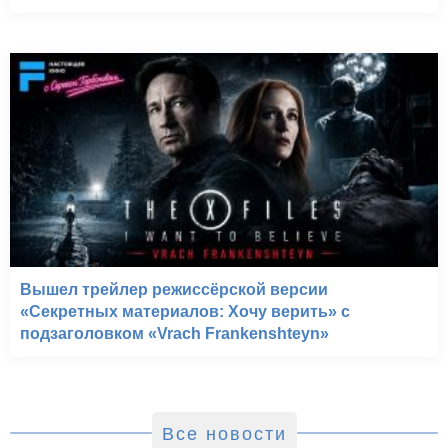
Вышел трейлер режиссёрской версии
«Секретных материалов: Хочу верить» с
подзаголовком «Vrach Frankenshteyn»
Все новости