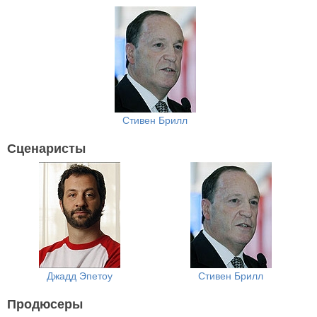
Стивен Брилл
Сценаристы
Джадд Эпетоу
Стивен Брилл
Продюсеры