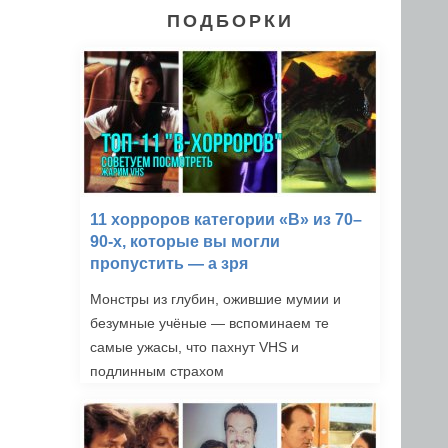
ПОДБОРКИ
11 хорроров категории «B» из 70–
90-х, которые вы могли
пропустить — а зря
Монстры из глубин, ожившие мумии и
безумные учёные — вспоминаем те
самые ужасы, что пахнут VHS и
подлинным страхом