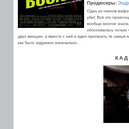
Продюсеры:
Эндр
Один из членов мафии
убит. Всё это происхо
вообще многое знала,
обосновалась только 
двух женщин, а вместе с ней и идея присвоить те самые 
как было задумано изначально...
КАД