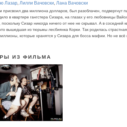
ю Лазар
,
Лилли Вачовски
,
Лана Вачовски
 присвоил два миллиона долларов, был разоблачен, подвергнут п
дило в квартире гангстера Сизара, на глазах у его любовницы Вайо
 поскольку Сизар никогда ничего от нее не скрывал. А в соседней 
что вышедшая из тюрьмы лесбиянка Корки. Так родилась страстная
миллионы, которые хранятся у Сизара для босса мафии. Но не всё 
РЫ ИЗ ФИЛЬМА