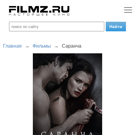
Главная
→
Фильмы
→
Саранча