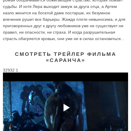
судьбы. И хотя Лера выходит замуж за друга отца, а Артем
назло женится на богатой даме постарше, их безумное
влечение рушит все барьеры. Жажда плоти невыносима, и для
приговоренных друг к другу любовников уже не существует ни
правил, ни опасности, ни страха. И когда разрушительная
страсть обагряется кровью, они уже не в силах остановиться...
СМОТРЕТЬ ТРЕЙЛЕР ФИЛЬМА
«САРАНЧА»
32932 1