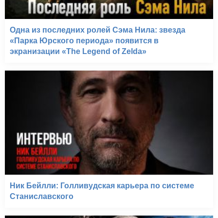
Одна из последних ролей Сэма Нила: звезда
«Парка Юрского периода» появится в
экранизации «The Legend of Zelda»
Ник Бейлли: Голливудская карьера по системе
Станиславского