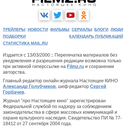
ТРЕЙЛЕРЫ
НОВОСТИ
ФИЛЬМЫ
СЕРИАЛЫ
БЛОГИ
ЛЮДИ
ПОДБОРКИ
КАЛЕНДАРЬ ПУБЛИКАЦИЙ
СТАТИСТИКА MAIL.RU
Издается с 13/03/2000 :: Перепечатка материалов без
уведомления и разрешения редакции возможна только
при активной гиперссылке на
Filmz.ru
и сохранении
авторства.
Главный редактор онлайн-журнала Настоящее КИНО
Александр Голубчиков
, шеф-редактор
Сергей
Горбачев
.
Журнал "про Настоящее кино" зарегистрирован
Федеральной службой по надзору за соблюдением
законодательства в сфере массовых коммуникаций и
охране культурного наследия. Свидетельство ПИ № 77-
18412 от 27 сентября 2004 года.