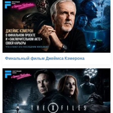
Финальный фильм Джеймса Кэмерона