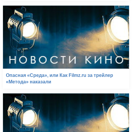
Опасная «Среда», или Как Filmz.ru за трейлер
«Метода» наказали