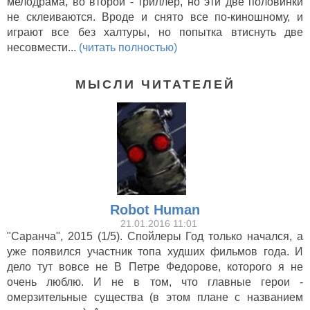
мелодрама, во второй - триллер, но эти две половинки
не склеиваются. Вроде и снято все по-киношному, и
играют все без халтуры, но попытка втиснуть две
несовмести...
(читать полностью)
МЫСЛИ ЧИТАТЕЛЕЙ
Robot Human
21.01.2016 11:01
"Саранча", 2015 (1/5). Спойлеры Год только начался, а
уже появился участник топа худших фильмов года. И
дело тут вовсе не В Петре Федорове, которого я не
очень люблю. И не в том, что главные герои -
омерзительные существа (в этом плане с названием