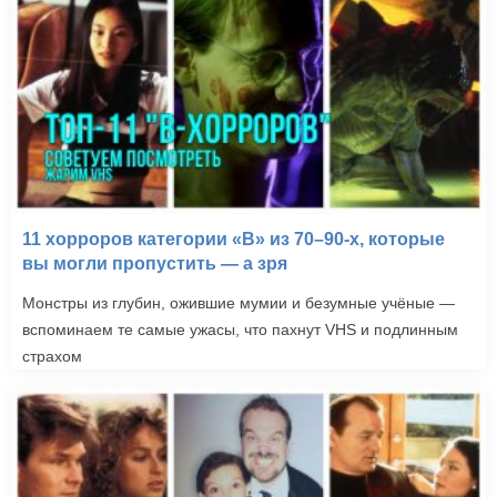
11 хорроров категории «B» из 70–90-х, которые
вы могли пропустить — а зря
Монстры из глубин, ожившие мумии и безумные учёные —
вспоминаем те самые ужасы, что пахнут VHS и подлинным
страхом