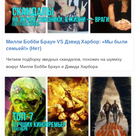
Милли Бобби Браун VS Дэвид Харбор: «Мы были
семьей!» (Нет)
Читаем подборку зведных скандалов, похожих на шумиху
вокруг Милли Бобби Браун и Дэвида Харбора