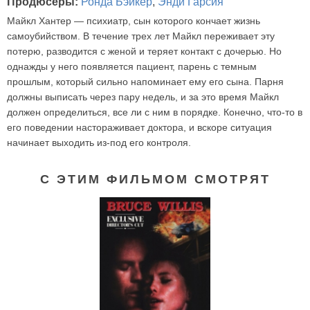
Продюсеры:
Ронда Бэйкер
,
Энди Гарсия
Майкл Хантер — психиатр, сын которого кончает жизнь
самоубийством. В течение трех лет Майкл переживает эту
потерю, разводится с женой и теряет контакт с дочерью. Но
однажды у него появляется пациент, парень с темным
прошлым, который сильно напоминает ему его сына. Парня
должны выписать через пару недель, и за это время Майкл
должен определиться, все ли с ним в порядке. Конечно, что-то в
его поведении настораживает доктора, и вскоре ситуация
начинает выходить из-под его контроля.
С ЭТИМ ФИЛЬМОМ СМОТРЯТ