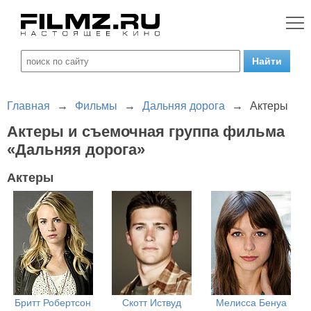
Главная
→
Фильмы
→
Дальняя дорога
→
Актеры
Актеры и съемочная группа фильма
«Дальняя дорога»
Актеры
Бритт Робертсон
Скотт Иствуд
Мелисса Бенуа