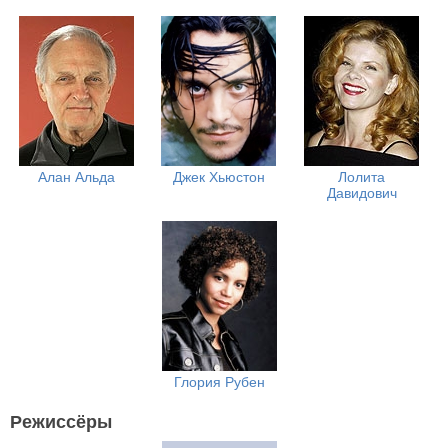
Алан Альда
Джек Хьюстон
Лолита
Давидович
Глория Рубен
Режиссёры