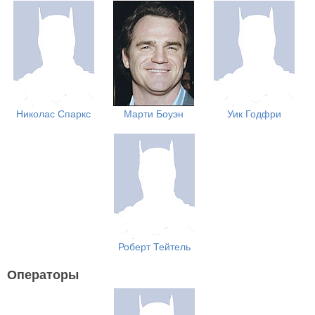
Николас Спаркс
Марти Боуэн
Уик Годфри
Роберт Тейтель
Операторы