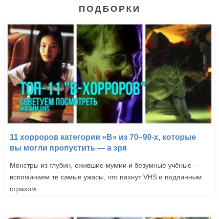
ПОДБОРКИ
11 хорроров категории «B» из 70–90-х, которые
вы могли пропустить — а зря
Монстры из глубин, ожившие мумии и безумные учёные —
вспоминаем те самые ужасы, что пахнут VHS и подлинным
страхом