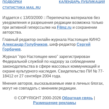
ПОДБОРКИ
КАЛЕНДАРЬ ПУБЛИКАЦИЙ
СТАТИСТИКА MAIL.RU
Издается с 13/03/2000 :: Перепечатка материалов без
уведомления и разрешения редакции возможна только
при активной гиперссылке на
Filmz.ru
и сохранении
авторства.
Главный редактор онлайн-журнала Настоящее КИНО
Александр Голубчиков
, шеф-редактор
Сергей
Горбачев
.
Журнал "про Настоящее кино" зарегистрирован
Федеральной службой по надзору за соблюдением
законодательства в сфере массовых коммуникаций и
охране культурного наследия. Свидетельство ПИ № 77-
18412 от 27 сентября 2004 года.
Мнения авторов, высказываемые ими в личных блогах,
могут не совпадать с мнением редакции.
© COPYRIGHT 2000-2026
Обратная связь
|
Размещение рекламы