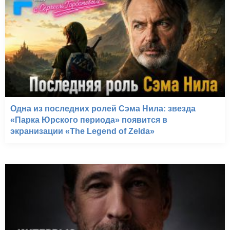
Одна из последних ролей Сэма Нила: звезда
«Парка Юрского периода» появится в
экранизации «The Legend of Zelda»