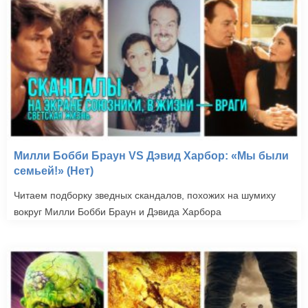
Милли Бобби Браун VS Дэвид Харбор: «Мы были
семьей!» (Нет)
Читаем подборку зведных скандалов, похожих на шумиху
вокруг Милли Бобби Браун и Дэвида Харбора