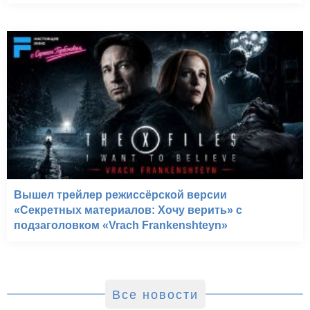
Вышел трейлер режиссёрской версии
«Секретных материалов: Хочу верить» с
подзаголовком «Vrach Frankenshteyn»
Все новости