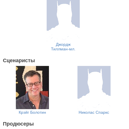
Джордж
Тиллман-мл.
Сценаристы
Крэйг Болотин
Николас Спаркс
Продюсеры