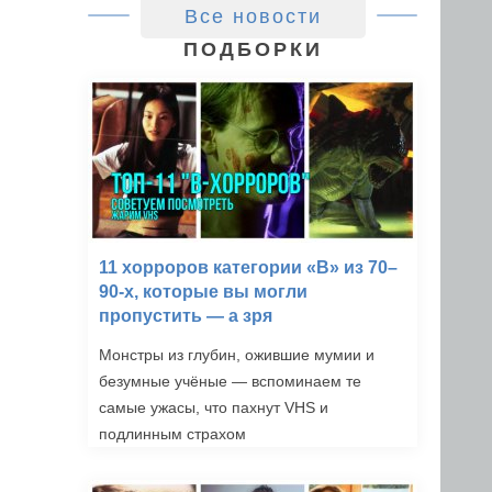
Все новости
ПОДБОРКИ
11 хорроров категории «B» из 70–
90-х, которые вы могли
пропустить — а зря
Монстры из глубин, ожившие мумии и
безумные учёные — вспоминаем те
самые ужасы, что пахнут VHS и
подлинным страхом