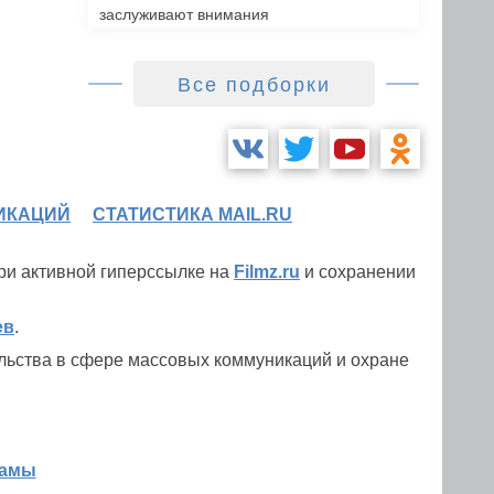
заслуживают внимания
Все подборки
ИКАЦИЙ
СТАТИСТИКА MAIL.RU
при активной гиперссылке на
Filmz.ru
и сохранении
ев
.
льства в сфере массовых коммуникаций и охране
ламы