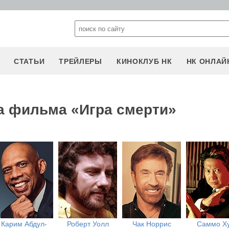
СТАТЬИ
ТРЕЙЛЕРЫ
КИНОКЛУБ НК
НК ОНЛАЙ
а фильма «Игра смерти»
Карим Абдул-
Роберт Уолл
Чак Норрис
Саммо Х