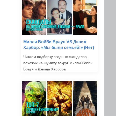
Милли Бобби Браун VS Дэвид
Харбор: «Мы были семьей!» (Нет)
Читаем подборку зведных скандалов,
похожих на шумиху вокруг Милли Бобби
Браун и Дэвида Харбора