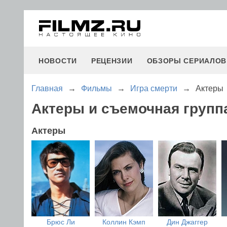
НОВОСТИ
РЕЦЕНЗИИ
ОБЗОРЫ СЕРИАЛОВ
Главная
→
Фильмы
→
Игра смерти
→
Актеры
Актеры и съемочная групп
Актеры
Брюс Ли
Коллин Кэмп
Дин Джаггер