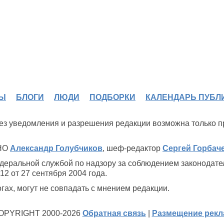
Ы
БЛОГИ
ЛЮДИ
ПОДБОРКИ
КАЛЕНДАРЬ ПУБЛ
 без уведомления и разрешения редакции возможна только 
ИНО
Александр Голубчиков
, шеф-редактор
Сергей Горбач
деральной службой по надзору за соблюдением законодате
2 от 27 сентября 2004 года.
ах, могут не совпадать с мнением редакции.
OPYRIGHT 2000-2026
Обратная связь
|
Размещение рек