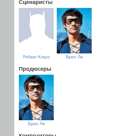
Сценаристы
Роберт Клауз
Брюс Ли
Продюсеры
Брюс Ли
Композиторы