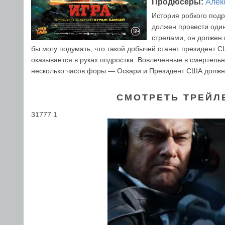
Продюсеры:
Алек
История робкого подр
должен провести один
стрелами, он должен 
бы могу подумать, что такой добычей станет президент С
оказывается в руках подростка. Вовлеченные в смертельн
несколько часов форы — Оскари и Президент США должны
СМОТРЕТЬ ТРЕЙЛ
31777 1