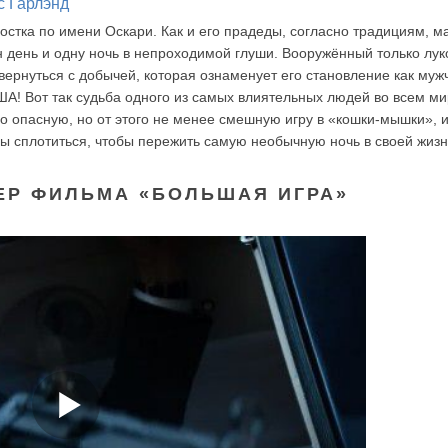
с Гарлэнд
остка по имени Оскари. Как и его прадеды, согласно традициям, м
 день и одну ночь в непроходимой глуши. Вооружённый только лук
вернуться с добычей, которая ознаменует его становление как муж
ША! Вот так судьба одного из самых влиятельных людей во всем м
о опасную, но от этого не менее смешную игру в «кошки-мышки», 
 сплотиться, чтобы пережить самую необычную ночь в своей жизн
ЕР ФИЛЬМА «БОЛЬШАЯ ИГРА»