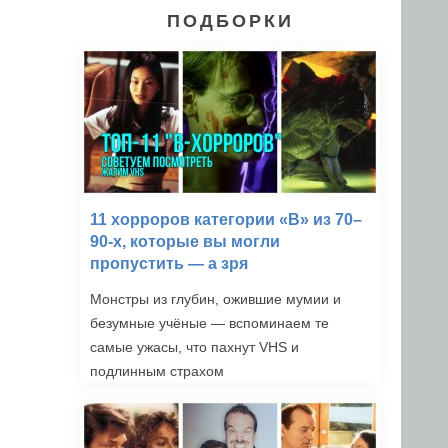
ПОДБОРКИ
11 хорроров категории «B» из 70–
90-х, которые вы могли
пропустить — а зря
Монстры из глубин, ожившие мумии и
безумные учёные — вспоминаем те
самые ужасы, что пахнут VHS и
подлинным страхом