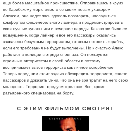
еще более масштабное происшествие. Отправившись в круиз
по Карибскому морю вместе со своим новым ухажером
Алексом, она надеялась вдоволь позагорать, насладиться
комфортом фешенебельного лайнера и продемонстрировать
свои лучшие купальники и вечерние наряды. Каково же было ее
возмущение, когда лайнер и все его пассажиры оказались
захвачены безумным террористом, готовым потопить корабль,
если его требования не будут выполнены. Но к счастью Алекс
работает в полиции в отряде спецназа. Он пользуется
огромным авторитетом в своей области и поэтому
воспринимает вызов террориста как личное оскорбление.
Теперь перед ним стоит задача обезвредить террориста, спасти
пассажиров и доказать Энни, что она не зря тратит на него свою
молодость. Террорист предусмотрел все. Все, кроме
разъяренного спецназовца на борту.
С ЭТИМ ФИЛЬМОМ СМОТРЯТ