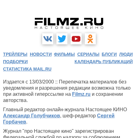
ТРЕЙЛЕРЫ
НОВОСТИ
ФИЛЬМЫ
СЕРИАЛЫ
БЛОГИ
ЛЮДИ
ПОДБОРКИ
КАЛЕНДАРЬ ПУБЛИКАЦИЙ
СТАТИСТИКА MAIL.RU
Издается с 13/03/2000 :: Перепечатка материалов без
уведомления и разрешения редакции возможна только
при активной гиперссылке на
Filmz.ru
и сохранении
авторства.
Главный редактор онлайн-журнала Настоящее КИНО
Александр Голубчиков
, шеф-редактор
Сергей
Горбачев
.
Журнал "про Настоящее кино" зарегистрирован
Федеральной службой по надзору за соблюдением