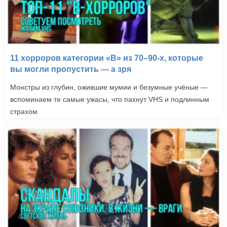
11 хорроров категории «B» из 70–90-х, которые
вы могли пропустить — а зря
Монстры из глубин, ожившие мумии и безумные учёные —
вспоминаем те самые ужасы, что пахнут VHS и подлинным
страхом