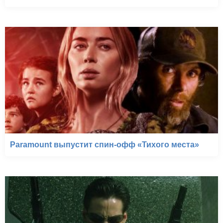
Paramount выпустит спин-офф «Тихого места»