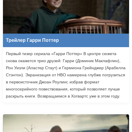
Трейлер Гарри Поттер
Первый тизер сериала «Гарри Поттер» В центре сюжета
снова окажется трио друзей: Гарри (Доминик Маклафлин),
Рон Уизли (Аластер Стаут) и Гермиона Грейнджер (Арабелла
Стэнтон). Экранизация от HBO намерена глубже погрузиться
в первоисточник Джоан Роулинг, избрав формат
многосерийного повествования, который позволяет лучше
раскрыть книги. Возвращаемся в Хогвартс уже в этом году.