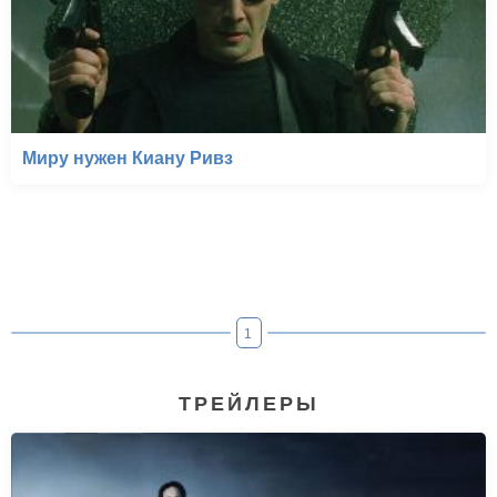
Миру нужен Киану Ривз
1
ТРЕЙЛЕРЫ