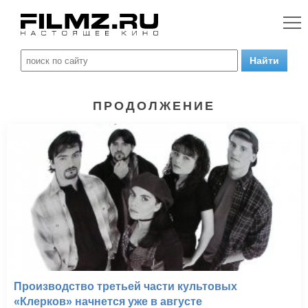
ПРОДОЛЖЕНИЕ
Производство третьей части культовых
«Клерков» начнется уже в августе