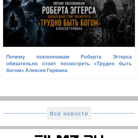
Почему поклонникам Роберта Эггерса
обязательно стоит посмотреть «Трудно быть
богом» Алексея Германа
Все новости