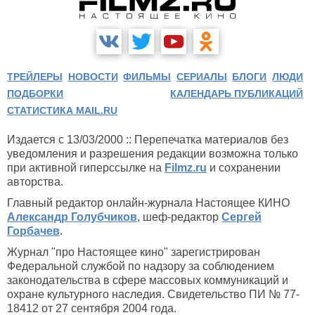
ТРЕЙЛЕРЫ
НОВОСТИ
ФИЛЬМЫ
СЕРИАЛЫ
БЛОГИ
ЛЮДИ
ПОДБОРКИ
КАЛЕНДАРЬ ПУБЛИКАЦИЙ
СТАТИСТИКА MAIL.RU
Издается с 13/03/2000 :: Перепечатка материалов без
уведомления и разрешения редакции возможна только
при активной гиперссылке на
Filmz.ru
и сохранении
авторства.
Главный редактор онлайн-журнала Настоящее КИНО
Александр Голубчиков
, шеф-редактор
Сергей
Горбачев
.
Журнал "про Настоящее кино" зарегистрирован
Федеральной службой по надзору за соблюдением
законодательства в сфере массовых коммуникаций и
охране культурного наследия. Свидетельство ПИ № 77-
18412 от 27 сентября 2004 года.