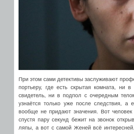
При этом сами детективы заслуживают проф
портьеру, где есть скрытая комната, ни в
свидетель, ни в подпол с очередным телом
узнаётся только уже после следствия, а 
вообще не придают значения. Вот человек
спустя пару секунд бежит на звонок откры
ляпы, а вот с самой Женей всё интересней.