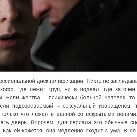
ессиональной дисквалификации. Никто не заглядыва
 кофр, где лежит труп, ни в подвал, где заточе
. Если жертва – психически больной человек, то
если подозреваемый – сексуальный извращенец, 
 только что лежал в ванной со вскрытыми венами
вать дверь. Впрочем, для сериала это обычные с
 Как ей кажется, она медленно сходит с ума. В её