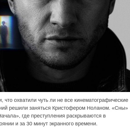
, что охватили чуть ли не все кинематографические
ений решили заняться Кристофером Ноланом. «Сны»
Начала», где преступления раскрываются в
янии и за 30 минут экранного времени.