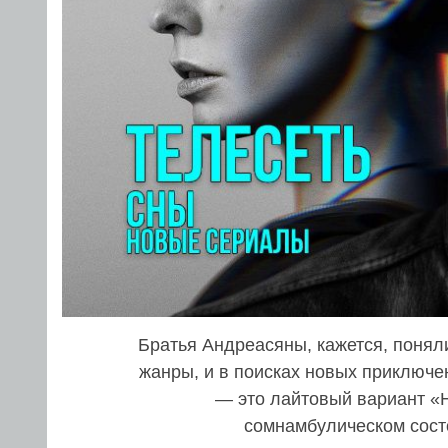
Братья Андреасяны, кажется, поняли
жанры, и в поисках новых приключ
— это лайтовый вариант «
сомнамбулическом состо