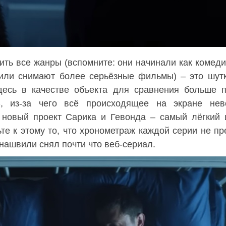
рить все жанры (вспомните: они начинали как комед
или снимают более серьёзные фильмы) – это шутк
десь в качестве объекта для сравнения больше 
», из-за чего всё происходящее на экране нев
 новый проект Сарика и Гевонда – самый лёгкий 
те к этому то, что хронометраж каждой серии не п
нашвили снял почти что веб-сериал.