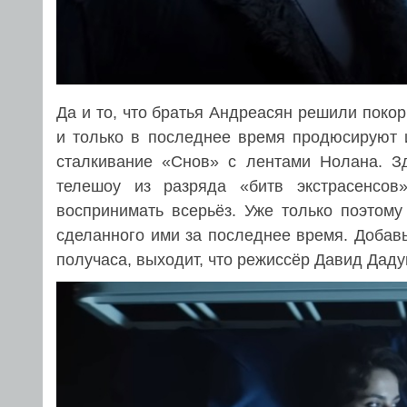
Да и то, что братья Андреасян решили поко
и только в последнее время продюсируют 
сталкивание «Снов» с лентами Нолана. З
телешоу из разряда «битв экстрасенсов
воспринимать всерьёз. Уже только поэтому
сделанного ими за последнее время. Добавь
получаса, выходит, что режиссёр Давид Даду