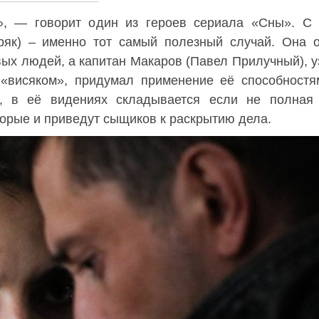
, — говорит один из героев сериала «Сны». С 
як) – именно тот самый полезный случай. Она о
вых людей, а капитан Макаров (Павел Прилучный), 
«висяком», придумал применение её способностя
, в её видениях складывается если не полная 
оторые и приведут сыщиков к раскрытию дела.