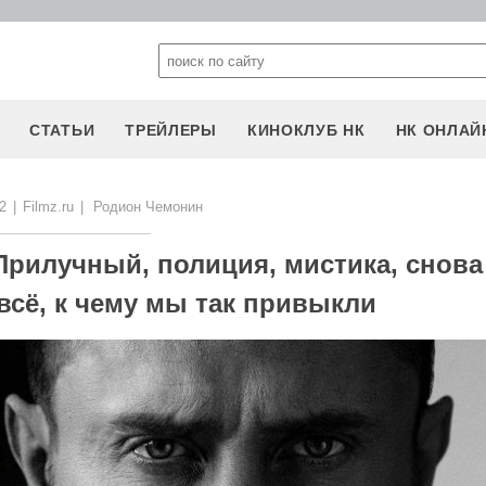
СТАТЬИ
ТРЕЙЛЕРЫ
КИНОКЛУБ НК
НК ОНЛАЙ
2
|
Filmz.ru
|
Родион Чемонин
Прилучный, полиция, мистика, снова
всё, к чему мы так привыкли