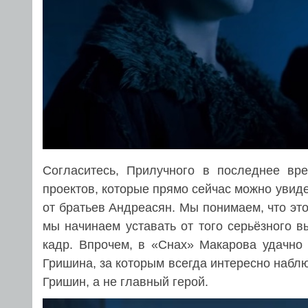
Согласитесь, Прилучного в последнее вр
проектов, которые прямо сейчас можно увиде
от братьев Андреасян. Мы понимаем, что это
мы начинаем уставать от того серьёзного 
кадр. Впрочем, в «Снах» Макарова удачно 
Гришина, за которым всегда интересно набл
Гришин, а не главный герой.