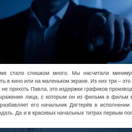
емя стало слишком много. Мы насчитали миниму
ть в кино или на маленьком экране. Из них три – эт
 не прихоть Павла, это издержки графиков производ
выражения лица, с которым он из фильма в фильм 
разбавляет его начальник Дягтерёв в исполнении
юдать. Да и в красивых начальных титрах первым по