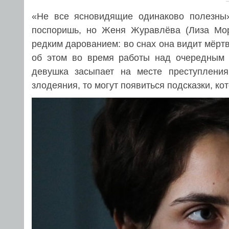
«Не все ясновидящие одинаково полезны»
поспоришь, но Женя Журавлёва (Лиза Мор
редким дарованием: во снах она видит мёрт
об этом во время работы над очередным 
девушка засыпает на месте преступления
злодеяния, то могут появиться подсказки, к