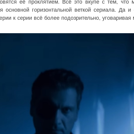
новятся её проклятием. Всё это вкупе с тем, что 
я основной горизонтальной веткой сериала. Да и
серии к серии всё более подозрительно, уговаривая