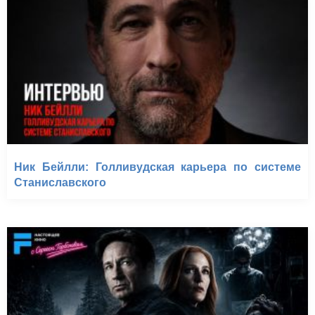
Ник Бейлли: Голливудская карьера по системе
Станиславского