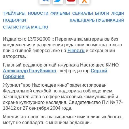
ТРЕЙЛЕРЫ
НОВОСТИ
ФИЛЬМЫ
СЕРИАЛЫ
БЛОГИ
ЛЮДИ
ПОДБОРКИ
КАЛЕНДАРЬ ПУБЛИКАЦИЙ
СТАТИСТИКА MAIL.RU
Издается с 13/03/2000 :: Перепечатка материалов без
уведомления и разрешения редакции возможна только
при активной гиперссылке на
Filmz.ru
и сохранении
авторства.
Главный редактор онлайн-журнала Настоящее КИНО
Александр Голубчиков
, шеф-редактор
Сергей
Горбачев
.
Журнал "про Настоящее кино" зарегистрирован
Федеральной службой по надзору за соблюдением
законодательства в сфере массовых коммуникаций и
охране культурного наследия. Свидетельство ПИ № 77-
18412 от 27 сентября 2004 года.
Мнения авторов, высказываемые ими в личных блогах,
могут не совпадать с мнением редакции.