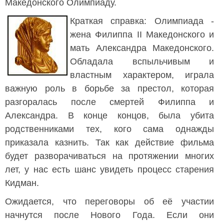
Македонского Олимпиаду.
Краткая справка: Олимпиада -
жена Филиппа II Македонского и
мать Александра Македонского.
Обладала вспыльчивым и
властным характером, играла
важную роль в борьбе за престол, которая
разгоралась после смертей Филиппа и
Александра. В конце концов, была убита
родственниками тех, кого сама однажды
приказала казнить. Так как действие фильма
будет разворачиваться на протяжении многих
лет, у нас есть шанс увидеть процесс старения
Кидман.
Ожидается, что переговоры об её участии
начнутся после Нового Года. Если они