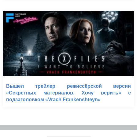
Вышел трейлер режиссёрской версии
«Секретных материалов: Хочу верить» с
подзаголовком «Vrach Frankenshteyn»