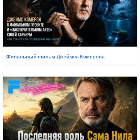
Финальный фильм Джеймса Кэмерона