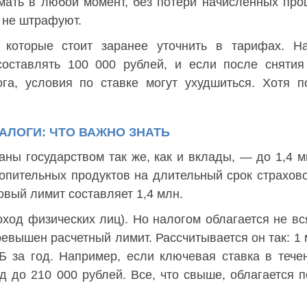
имать в любой момент, без потери начисленных про
а не штрафуют.
 которые стоит заранее уточнить в тарифах. На
оставлять 100 000 рублей, и если после снятия
га, условия по ставке могут ухудшиться. Хотя 
АЛОГИ: ЧТО ВАЖНО ЗНАТЬ
аны государством так же, как и вклады, — до 1,4 
копительных продуктов на длительный срок страхов
овый лимит составляет 1,4 млн.
ход физических лиц). Но налогом облагается не вс
превышен расчетный лимит. Рассчитывается он так: 1
 за год. Например, если ключевая ставка в тече
д до 210 000 рублей. Все, что свыше, облагается п