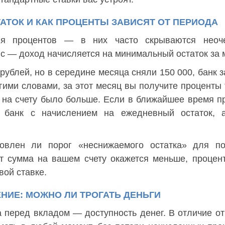
АТОК И КАК ПРОЦЕНТЫ ЗАВИСЯТ ОТ ПЕРИОДА
ния процентов — в них часто скрываются неоч
 — доход начисляется на минимальный остаток за 
рублей, но в середине месяца сняли 150 000, банк з
гими словами, за этот месяц вы получите проценты 
и на счету было больше. Если в ближайшее время п
 банк с начислением на ежедневный остаток, 
новлен ли порог «неснижаемого остатка» для по
т сумма на вашем счету окажется меньше, процен
вой ставке.
НИЕ: МОЖНО ЛИ ТРОГАТЬ ДЕНЬГИ
 перед вкладом — доступность денег. В отличие от