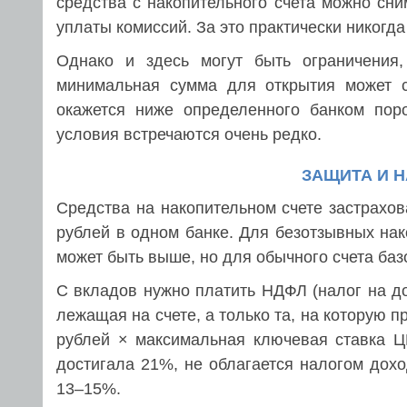
средства с накопительного счета можно сн
уплаты комиссий. За это практически никогд
Однако и здесь могут быть ограничения,
минимальная сумма для открытия может с
окажется ниже определенного банком поро
условия встречаются очень редко.
ЗАЩИТА И Н
Средства на накопительном счете застрахов
рублей в одном банке. Для безотзывных на
может быть выше, но для обычного счета баз
С вкладов нужно платить НДФЛ (налог на до
лежащая на счете, а только та, на которую 
рублей × максимальная ключевая ставка ЦБ
достигала 21%, не облагается налогом дохо
13–15%.