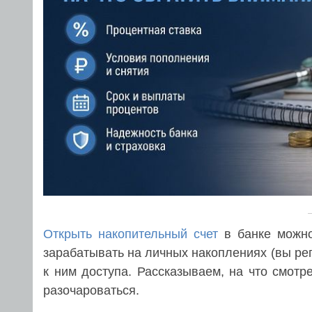
Открыть накопительный счет
в банке можно
зарабатывать на личных накоплениях (вы рег
к ним доступа. Рассказываем, на что смотр
разочароваться.