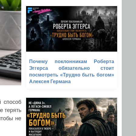
Почему поклонникам Роберта
Эггерса обязательно стоит
посмотреть «Трудно быть богом»
Алексея Германа
 способ
е терять
чтобы не