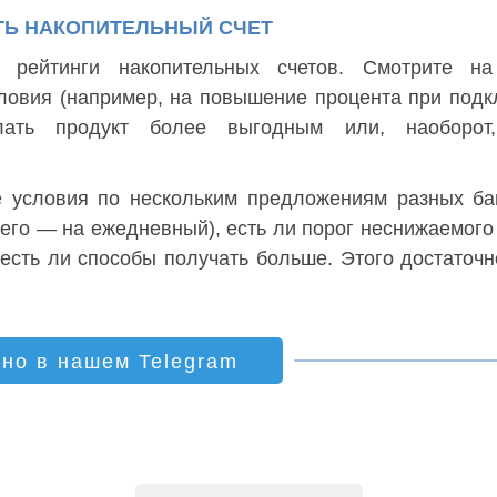
ТЬ НАКОПИТЕЛЬНЫЙ СЧЕТ
 рейтинги накопительных счетов. Смотрите на 
ловия (например, на повышение процента при под
елать продукт более выгодным или, наоборот
е условия по нескольким предложениям разных ба
его — на ежедневный), есть ли порог неснижаемого 
есть ли способы получать больше. Этого достаточн
ино в нашем Telegram