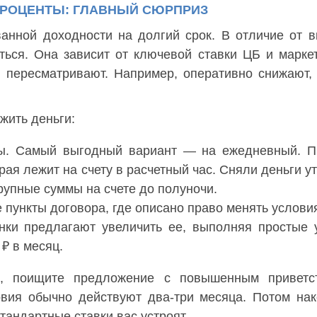
ПРОЦЕНТЫ: ГЛАВНЫЙ СЮРПРИЗ
нной доходности на долгий срок. В отличие от в
яться. Она зависит от ключевой ставки ЦБ и марке
о пересматривают. Например, оперативно снижают,
жить деньги:
ты. Самый выгодный вариант — на ежедневный. 
рая лежит на счету в расчетный час. Сняли деньги у
крупные суммы на счете до полуночи.
пункты договора, где описано право менять услови
нки предлагают увеличить ее, выполняя простые 
 ₽ в месяц.
о, поищите предложение с повышенным приветс
овия обычно действуют два-три месяца. Потом на
тандартные ставки вас устроят.