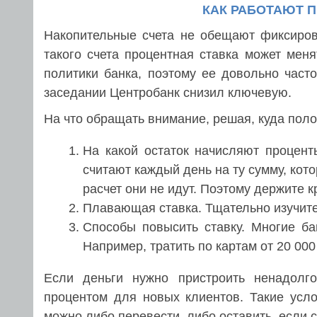
КАК РАБОТАЮТ 
Накопительные счета не обещают фиксирова
такого счета процентная ставка может мен
политики банка, поэтому ее довольно част
заседании Центробанк снизил ключевую.
На что обращать внимание, решая, куда поло
На какой остаток начисляют процен
считают каждый день на ту сумму, кото
расчет они не идут. Поэтому держите 
Плавающая ставка. Тщательно изучите 
Способы повысить ставку. Многие ба
Например, тратить по картам от 20 000
Если деньги нужно пристроить ненадолг
процентом для новых клиентов. Такие усл
можно либо перевести, либо оставить, если с