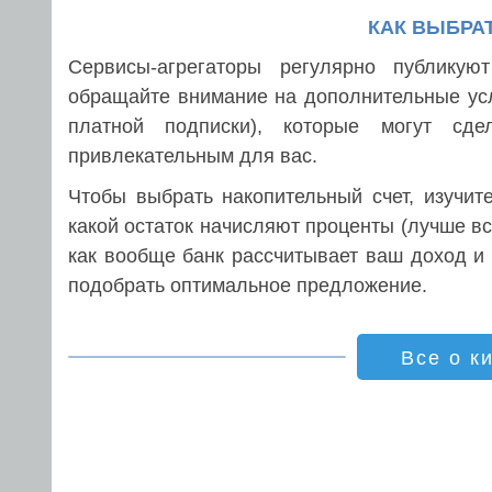
КАК ВЫБРА
Сервисы-агрегаторы регулярно публикуют
обращайте внимание на дополнительные ус
платной подписки), которые могут сд
привлекательным для вас.
Чтобы выбрать накопительный счет, изучит
какой остаток начисляют проценты (лучше вс
как вообще банк рассчитывает ваш доход и 
подобрать оптимальное предложение.
Все о к