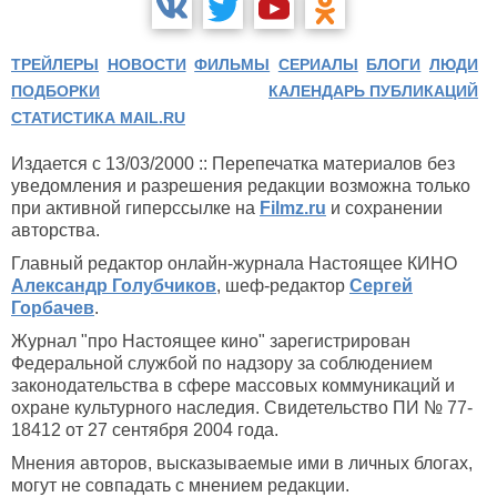
ТРЕЙЛЕРЫ
НОВОСТИ
ФИЛЬМЫ
СЕРИАЛЫ
БЛОГИ
ЛЮДИ
ПОДБОРКИ
КАЛЕНДАРЬ ПУБЛИКАЦИЙ
СТАТИСТИКА MAIL.RU
Издается с 13/03/2000 :: Перепечатка материалов без
уведомления и разрешения редакции возможна только
при активной гиперссылке на
Filmz.ru
и сохранении
авторства.
Главный редактор онлайн-журнала Настоящее КИНО
Александр Голубчиков
, шеф-редактор
Сергей
Горбачев
.
Журнал "про Настоящее кино" зарегистрирован
Федеральной службой по надзору за соблюдением
законодательства в сфере массовых коммуникаций и
охране культурного наследия. Свидетельство ПИ № 77-
18412 от 27 сентября 2004 года.
Мнения авторов, высказываемые ими в личных блогах,
могут не совпадать с мнением редакции.