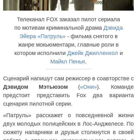
Телеканал FOX заказал пилот сериала
по мотивам криминальной драма
Дэвида
Эйера
«Патруль»
- фильма снятого в
жанре мокьюментари, главные роли в
котором исполнили
Джейк Джилленхол
и
Майкл Пенья
.
Сценарий напишут сам режиссер в соавторстве с
Дэвидом Мэтьюзом
(
«Они»
). Команде
предстоит представить Fox два варианта
сценария пилотной серии.
«Патруль» расскажет о повседневной жизни
двух молодых полицейских в Лос-Анджелесе. По
сюжету напарники и друзья столкнутся в своей