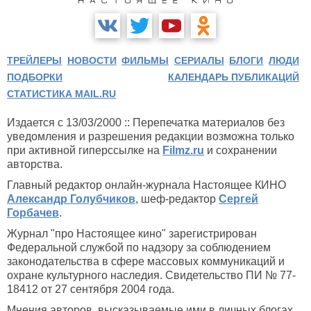
ТРЕЙЛЕРЫ
НОВОСТИ
ФИЛЬМЫ
СЕРИАЛЫ
БЛОГИ
ЛЮДИ
ПОДБОРКИ
КАЛЕНДАРЬ ПУБЛИКАЦИЙ
СТАТИСТИКА MAIL.RU
Издается с 13/03/2000 :: Перепечатка материалов без
уведомления и разрешения редакции возможна только
при активной гиперссылке на
Filmz.ru
и сохранении
авторства.
Главный редактор онлайн-журнала Настоящее КИНО
Александр Голубчиков
, шеф-редактор
Сергей
Горбачев
.
Журнал "про Настоящее кино" зарегистрирован
Федеральной службой по надзору за соблюдением
законодательства в сфере массовых коммуникаций и
охране культурного наследия. Свидетельство ПИ № 77-
18412 от 27 сентября 2004 года.
Мнения авторов, высказываемые ими в личных блогах,