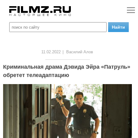
11.02.2022
|
Василий Алов
Криминальная драма Дэвида Эйра «Патруль»
обретет телеадаптацию