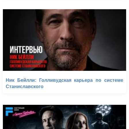
Ник Бейлли: Голливудская карьера по системе
Станиславского