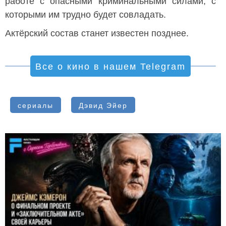
работе с опасными криминальными силами, с
которыми им трудно будет совладать.
Актёрский состав станет известен позднее.
Все о кино в нашем Telegram
сериалы
Дэвид Эйер