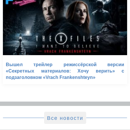
Вышел трейлер режиссёрской версии
«Секретных материалов: Хочу верить» с
подзаголовком «Vrach Frankenshteyn»
Все новости