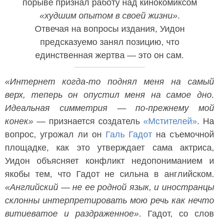
порыве признал работу над кинокомиксом
«худшим опытом в своей жизни»
.
Отвечая на вопросы издания, Уидон
предсказуемо занял позицию, что
единственная жертва — это он сам.
«Интернет когда-то поднял меня на самый
верх, теперь он опустил меня на самое дно.
Идеальная симметрия — по-прежнему мой
конек»
— признается создатель
«Мстителей»
. На
вопрос, угрожал ли он
Галь Гадот
на съемочной
площадке, как это утверждает сама актриса,
Уидон объясняет конфликт недопониманием и
якобы тем, что Гадот не сильна в английском.
«Английский — не ее родной язык, и иностранцы
склонны интерпретировать мою речь как нечто
витиеватое и раздраженное»
. Гадот, со слов