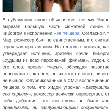
В публикации также объясняется, почему Уидон
вырезал большую часть сюжетной линии с
Киборгом в исполнении
Рэя Фишера
. Согласно NY
Mag, режиссер был не единственным, кто считал
героя Фишера лишним. На тестовых показах, как
утверждает источник, зрители сочли Киборга
«худшим из всех персонажей фильма». Уидон, с
его слов, провел «часы», обсуждая развитие
персонажа с актером, но из этого в итоге ничего
не вышло. Опубликованные в СМИ воспоминания
Фишера о том, что Уидон угрожал
«разрушить
его карьеру»
, режиссер всячески опровергает, от
себя добавляя, что эти слова не были
«ни
правдивыми, ни заслуживающими обсуждения»
.