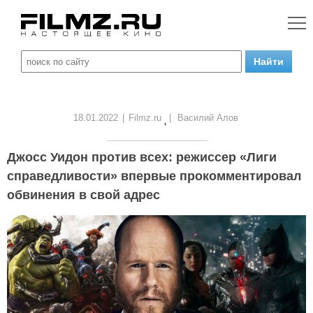
18.01.2022
|
Filmz.ru
|
Василий Алов
,
Джосс Уидон против всех: режиссер «Лиги
справедливости» впервые прокомментировал
обвинения в свой адрес