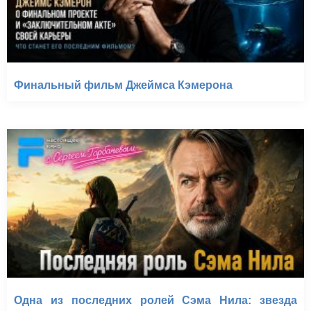
Финальный фильм Джеймса Кэмерона
Одна из последних ролей Сэма Нила: звезда