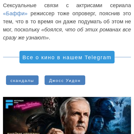
Сексуальные связи с актрисами сериала
«Баффи»
режиссер тоже опроверг, пояснив это
тем, что в то время он даже подумать об этом не
мог, поскольку
«боялся, что об этих романах все
сразу же узнают»
.
Все о кино в нашем Telegram
скандалы
Джосс Уидон