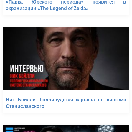
«Парка Юрского периода» появится в
экранизации «The Legend of Zelda»
Ник Бейлли: Голливудская карьера по системе
Станиславского