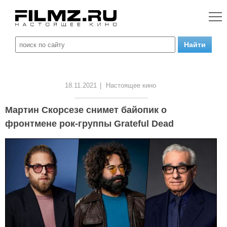
18.11.2021
|
Настоящее кино
Мартин Скорсезе снимет байопик о
фронтмене рок-группы Grateful Dead