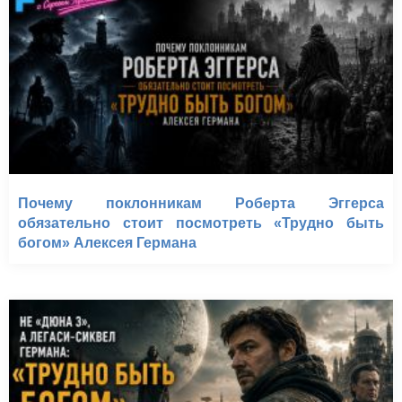
Почему поклонникам Роберта Эггерса
обязательно стоит посмотреть «Трудно быть
богом» Алексея Германа