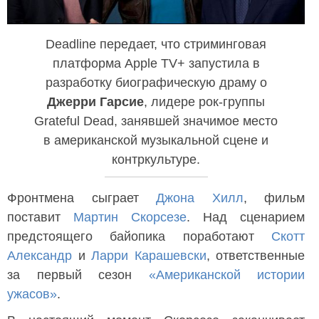
Deadline передает, что стриминговая
платформа Apple TV+ запустила в
разработку биографическую драму о
Джерри Гарсие
, лидере рок-группы
Grateful Dead, занявшей значимое место
в американской музыкальной сцене и
контркультуре.
Фронтмена сыграет
Джона Хилл
, фильм
поставит
Мартин Скорсезе
. Над сценарием
предстоящего байопика поработают
Скотт
Александр
и
Ларри Карашевски
, ответственные
за первый сезон
«Американской истории
ужасов»
.