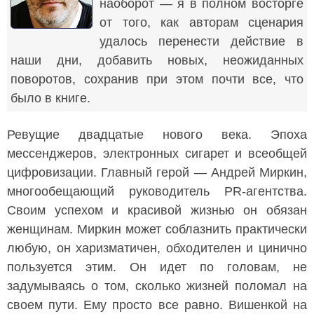
наоборот — я в полном восторге
от того, как авторам сценария
удалось перенести действие в
наши дни, добавить новых, неожиданных
поворотов, сохранив при этом почти все, что
было в книге.
Ревущие двадцатые нового века. Эпоха
мессенджеров, электронных сигарет и всеобщей
цифровизации. Главный герой — Андрей Миркин,
многообещающий руководитель PR-агентства.
Своим успехом и красивой жизнью он обязан
женщинам. Миркин может соблазнить практически
любую, он харизматичен, обходителен и цинично
пользуется этим. Он идет по головам, не
задумываясь о том, сколько жизней поломал на
своем пути. Ему просто все равно. Вишенкой на