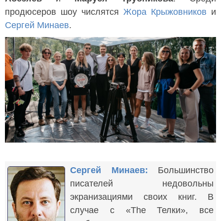
продюсеров шоу числятся
Жора Крыжовников
и
Сергей Минаев
.
Сергей Минаев:
Большинство
писателей недовольны
экранизациями своих книг. В
случае с «The Телки», все