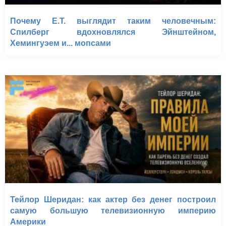
Почему E.T. выглядит таким человечным:
Спилберг вдохновлялся Эйнштейном,
Хемингуэем и... мопсами
Тейлор Шеридан: как актер без денег построил
самую большую телевизионную империю
Америки