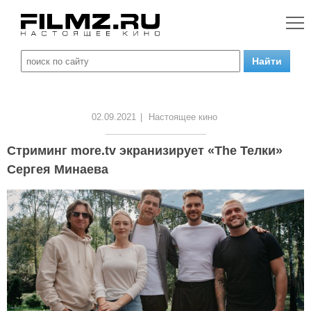
02.09.2021
|
Настоящее кино
Стриминг more.tv экранизирует «The Телки»
Сергея Минаева