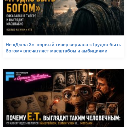
Не «Дюна 3»: первый тизер сериала «Трудно быть
богом» впечатляет масштабом и амбициями