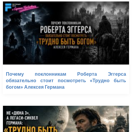
Почему поклонникам Роберта Эггерса
обязательно стоит посмотреть «Трудно быть
богом» Алексея Германа