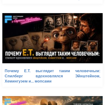
Почему E.T. выглядит таким человечным:
Спилберг вдохновлялся Эйнштейном,
Хемингуэем и... мопсами