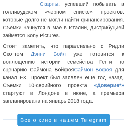
Скарпы
, успевший побывать в
голливудском «черном списке» проектов,
которые долго не могли найти финансирования.
Съемки начнутся в мае в Италии, дистрибуцией
займется Sony Pictures.
Стоит заметить, что параллельно с Ридли
Скоттом
Дэнни Бойл
уже готовится к
воплощению истории семейства Гетти по
сценарию Саймона Бойфоя
Саймон Бофоя
для
канал FX. Проект был заявлен еще год назад.
Съемки 10-серийного проекта
«Доверие*»
стартуют в Лондоне в июне, а премьера
запланирована на январь 2018 года.
Все о кино в нашем Telegram