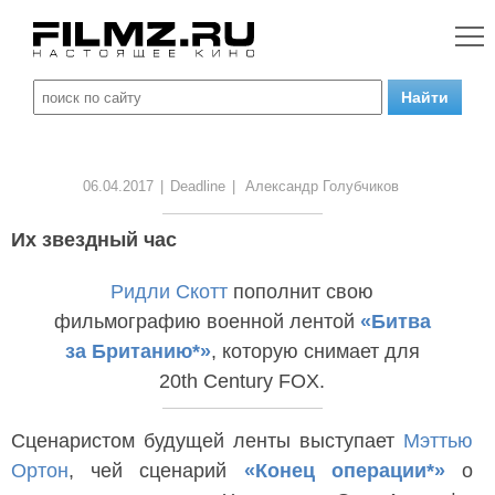
06.04.2017
|
Deadline
|
Александр Голубчиков
Их звездный час
Ридли Скотт
пополнит свою
фильмографию военной лентой
«Битва
за Британию*»
, которую снимает для
20th Century FOX.
Сценаристом будущей ленты выступает
Мэттью
Ортон
, чей сценарий
«Конец операции*»
о