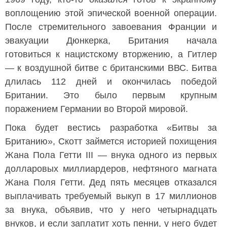
воплощению этой эпической военной операции.
После стремительного завоевания Франции и
эвакуации Дюнкерка, Британия начала
готовиться к нацистскому вторжению, а Гитлер
— к воздушной битве с британскими ВВС. Битва
длилась 112 дней и окончилась победой
Британии. Это было первым крупным
поражением Германии во Второй мировой.
Пока будет вестись разработка «Битвы за
Британию», Скотт займется историей похищения
Жана Пола Гетти III — внука одного из первых
долларовых миллиардеров, нефтяного магната
Жана Поля Гетти. Дед пять месяцев отказался
выплачивать требуемый выкуп в 17 миллионов
за внука, объявив, что у него четырнадцать
внуков, и если заплатит хоть пенни, у него будет