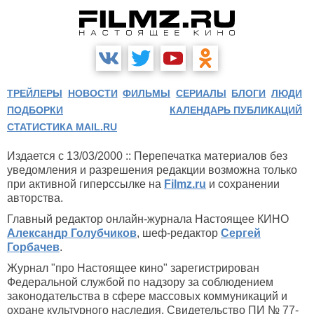
ТРЕЙЛЕРЫ
НОВОСТИ
ФИЛЬМЫ
СЕРИАЛЫ
БЛОГИ
ЛЮДИ
ПОДБОРКИ
КАЛЕНДАРЬ ПУБЛИКАЦИЙ
СТАТИСТИКА MAIL.RU
Издается с 13/03/2000 :: Перепечатка материалов без
уведомления и разрешения редакции возможна только
при активной гиперссылке на
Filmz.ru
и сохранении
авторства.
Главный редактор онлайн-журнала Настоящее КИНО
Александр Голубчиков
, шеф-редактор
Сергей
Горбачев
.
Журнал "про Настоящее кино" зарегистрирован
Федеральной службой по надзору за соблюдением
законодательства в сфере массовых коммуникаций и
охране культурного наследия. Свидетельство ПИ № 77-