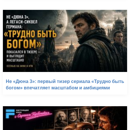
Не «Дюна 3»: первый тизер сериала «Трудно быть
богом» впечатляет масштабом и амбициями