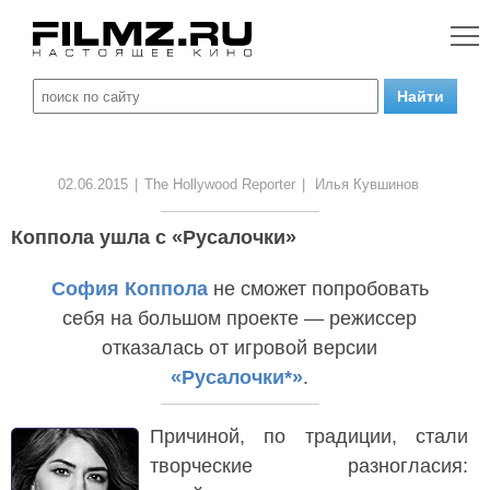
02.06.2015
|
The Hollywood Reporter
|
Илья Кувшинов
Коппола ушла с «Русалочки»
София Коппола
не сможет попробовать
себя на большом проекте — режиссер
отказалась от игровой версии
«Русалочки*»
.
Причиной, по традиции, стали
творческие разногласия: