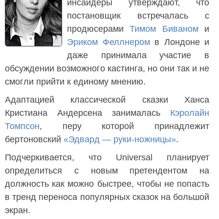
инсайдеры утверждают, что
постановщик встречалась с
продюсерами
Тимом Биваном
и
Эриком Феллнером
в Лондоне и
даже принимала участие в
обсуждении возможного кастинга, но они так и не
смогли прийти к единому мнению.
Адаптацией классической сказки Ханса
Кристиана Андерсена занималась
Кэролайн
Томпсон
, перу которой принадлежит
бертоновский
«Эдвард — руки-ножницы»
.
Подчеркивается, что Universal планирует
определиться с новым претендентом на
должность как можно быстрее, чтобы не попасть
в тренд переноса популярных сказок на большой
экран.