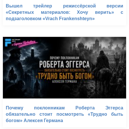
Вышел трейлер режиссёрской версии
«Секретных материалов: Хочу верить» с
подзаголовком «Vrach Frankenshteyn»
Почему поклонникам Роберта Эггерса
обязательно стоит посмотреть «Трудно быть
богом» Алексея Германа