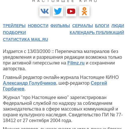
ТРЕЙЛЕРЫ
НОВОСТИ
ФИЛЬМЫ
СЕРИАЛЫ
БЛОГИ
ЛЮДИ
ПОДБОРКИ
КАЛЕНДАРЬ ПУБЛИКАЦИЙ
СТАТИСТИКА MAIL.RU
Издается с 13/03/2000 :: Перепечатка материалов без
уведомления и разрешения редакции возможна только
при активной гиперссылке на
Filmz.ru
и сохранении
авторства.
Главный редактор онлайн-журнала Настоящее КИНО
Александр Голубчиков
, шеф-редактор
Сергей
Горбачев
.
Журнал "про Настоящее кино" зарегистрирован
Федеральной службой по надзору за соблюдением
законодательства в сфере массовых коммуникаций и
охране культурного наследия. Свидетельство ПИ № 77-
18412 от 27 сентября 2004 года.