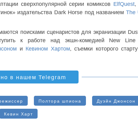
аптации сверхпопулярной серии комиксов
ElfQuest
,
тинок» издательства Dark Horse под названием
The 
маются поисками сценаристов для экранизации Dust
ступить к работе над экшн-комедией New Line
нсоном
и
Кевином Хартом
, съемки которого старт
ино в нашем Telegram
режиссер
Полтора шпиона
Дуэйн Джонсон
Кевин Харт