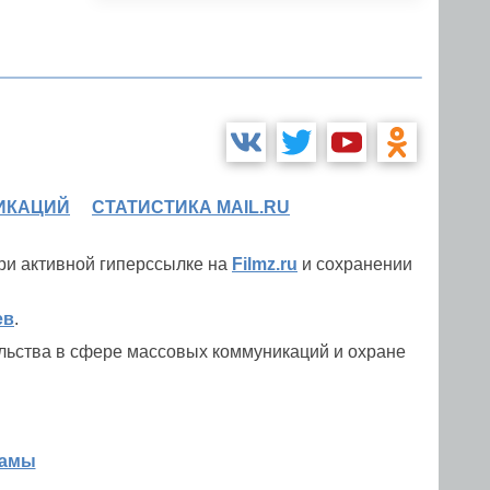
ИКАЦИЙ
СТАТИСТИКА MAIL.RU
при активной гиперссылке на
Filmz.ru
и сохранении
ев
.
льства в сфере массовых коммуникаций и охране
ламы