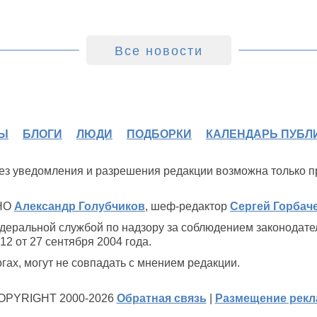
Все новости
Ы
БЛОГИ
ЛЮДИ
ПОДБОРКИ
КАЛЕНДАРЬ ПУБЛ
 без уведомления и разрешения редакции возможна только 
ИНО
Александр Голубчиков
, шеф-редактор
Сергей Горбач
деральной службой по надзору за соблюдением законодате
2 от 27 сентября 2004 года.
ах, могут не совпадать с мнением редакции.
OPYRIGHT 2000-2026
Обратная связь
|
Размещение рек