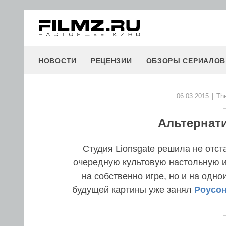
НОВОСТИ
РЕЦЕНЗИИ
ОБЗОРЫ СЕРИАЛОВ
06.03.2015
|
The
Альтернат
Студия Lionsgate решила не отст
очередную культовую настольную и
на собственно игре, но и на одн
будущей картины уже занял
Роусо