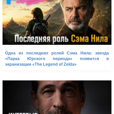
Одна из последних ролей Сэма Нила: звезда
«Парка Юрского периода» появится в
экранизации «The Legend of Zelda»