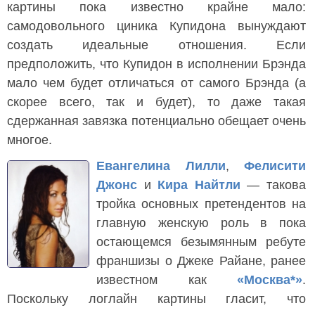
картины пока известно крайне мало:
самодовольного циника Купидона вынуждают
создать идеальные отношения. Если
предположить, что Купидон в исполнении Брэнда
мало чем будет отличаться от самого Брэнда (а
скорее всего, так и будет), то даже такая
сдержанная завязка потенциально обещает очень
многое.
Евангелина Лилли
,
Фелисити
Джонс
и
Кира Найтли
— такова
тройка основных претендентов на
главную женскую роль в пока
остающемся безымянным ребуте
франшизы о Джеке Райане, ранее
известном как
«Москва*»
.
Поскольку логлайн картины гласит, что