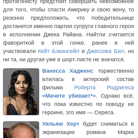
протагонисту предстоит совершить невозможное
для того, чтобы спасти Америку и свою жену, то
резонно предположить, что победительнице
достанется именно партия супруги главного героя
в исполнении Джека Райана. Найтли считается
фавориткой в этой гонке, ранее в ней
участвовали
Кейт Бэкинсейл
и
Джессика Бил
, но
ни та, ни другая уже в шорт-листе не значатся.
Ванесса Хадженс
торжественно
влилась в актерский состав
фильма
Роберта Родригеса
«Мачете убивает*»
. Однако всё,
что пока известно по поводу ее
героине, это имя — Сереса.
Уильям Херт
будет сниматься в
экранизации романа Марка