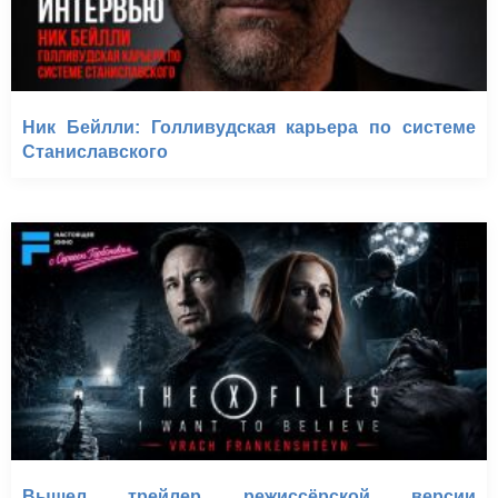
Ник Бейлли: Голливудская карьера по системе
Станиславского
Вышел трейлер режиссёрской версии