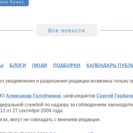
ила Кунис
Все новости
Ы
БЛОГИ
ЛЮДИ
ПОДБОРКИ
КАЛЕНДАРЬ ПУБЛ
 без уведомления и разрешения редакции возможна только 
ИНО
Александр Голубчиков
, шеф-редактор
Сергей Горбач
деральной службой по надзору за соблюдением законодате
2 от 27 сентября 2004 года.
ах, могут не совпадать с мнением редакции.