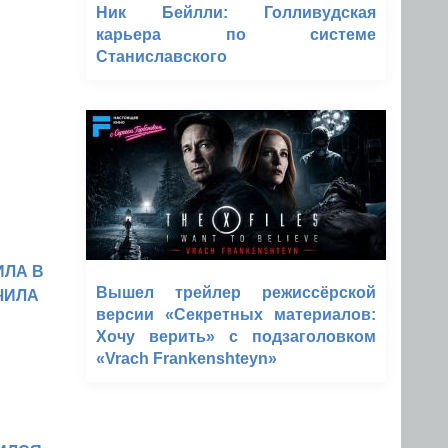
Ник Бейлли: Голливудская
карьера по системе
Станиславского
ИЛА В
Вышел трейлер режиссёрской
ЧИЛА
версии «Секретных материалов:
Хочу верить» с подзаголовком
«Vrach Frankenshteyn»