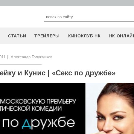
СТАТЬИ
ТРЕЙЛЕРЫ
КИНОКЛУБ НК
НК ОНЛАЙ
011
|
Александр Голубчиков
йку и Кунис | «Секс по дружбе»