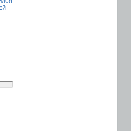
ИЛСЯ
ЕЙ