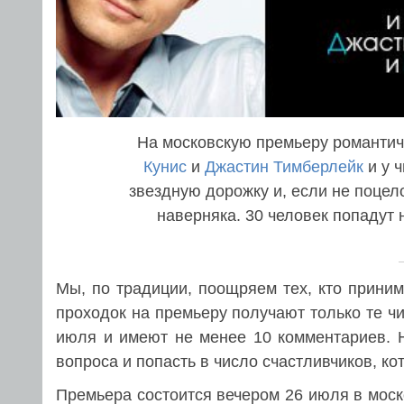
На московскую премьеру романти
Кунис
и
Джастин Тимберлейк
и у 
звездную дорожку и, если не поцело
наверняка. 30 человек попадут
Мы, по традиции, поощряем тех, кто приним
проходок на премьеру получают только те чи
июля и имеют не менее 10 комментариев. Н
вопроса и попасть в число счастливчиков, к
Премьера состоится вечером 26 июля в моск