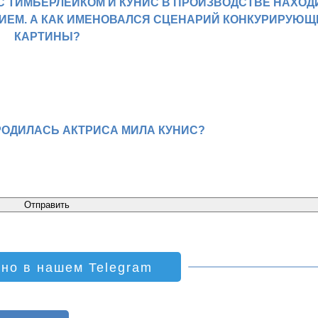
 ТИМБЕРЛЕЙКОМ И КУНИС В ПРОИЗВОДСТВЕ НАХОД
НИЕМ. А КАК ИМЕНОВАЛСЯ СЦЕНАРИЙ КОНКУРИРУЮЩ
КАРТИНЫ?
РОДИЛАСЬ АКТРИСА МИЛА КУНИС?
ино в нашем Telegram