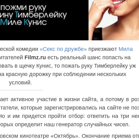
ческой комедии
«Секс по дружбе»
приезжают
Мила
читателей
Filmz.ru
есть реальный шанс попасть на
вать в щечку Кунис, то пожать руку Тимберлейку уж
 на красную дорожку при соблюдении нескольких
условий.
ает активное участие в жизни сайта, а потому в р
татели, которые зарегистрировались на сайте не по
о и им придется пройти отбор: ответить на три н
оторых определит наш генератор случайных чисел.
овском кинотеатре «Октябрь». Окончание приема от