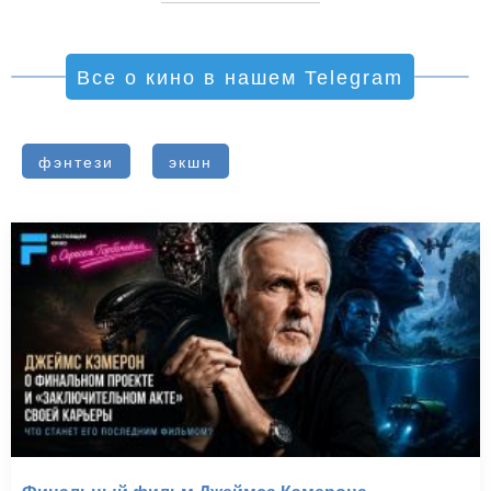
Все о кино в нашем Telegram
фэнтези
экшн