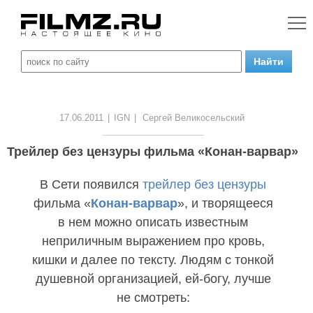
17.06.2011
|
IGN
|
Сергей Великосельский
Трейлер без цензуры фильма «Конан-варвар»
В Сети появился
трейлер без цензуры
фильма «
Конан-варвар
», и творящееся
в нем можно описать известным
неприличным выражением про кровь,
кишки и далее по тексту. Людям с тонкой
душевной организацией, ей-богу, лучше
не смотреть: