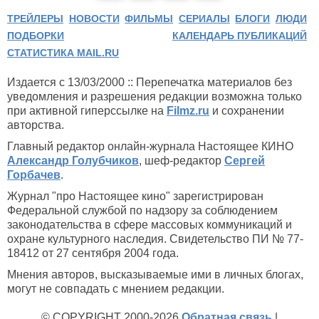
ТРЕЙЛЕРЫ
НОВОСТИ
ФИЛЬМЫ
СЕРИАЛЫ
БЛОГИ
ЛЮДИ
ПОДБОРКИ
КАЛЕНДАРЬ ПУБЛИКАЦИЙ
СТАТИСТИКА MAIL.RU
Издается с 13/03/2000 :: Перепечатка материалов без
уведомления и разрешения редакции возможна только
при активной гиперссылке на
Filmz.ru
и сохранении
авторства.
Главный редактор онлайн-журнала Настоящее КИНО
Александр Голубчиков
, шеф-редактор
Сергей
Горбачев
.
Журнал "про Настоящее кино" зарегистрирован
Федеральной службой по надзору за соблюдением
законодательства в сфере массовых коммуникаций и
охране культурного наследия. Свидетельство ПИ № 77-
18412 от 27 сентября 2004 года.
Мнения авторов, высказываемые ими в личных блогах,
могут не совпадать с мнением редакции.
© COPYRIGHT 2000-2026
Обратная связь
|