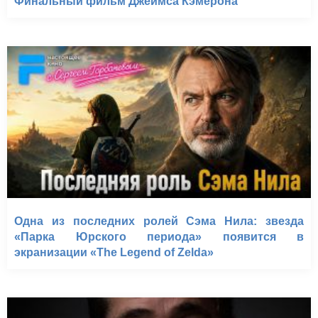
Финальный фильм Джеймса Кэмерона
Одна из последних ролей Сэма Нила: звезда
«Парка Юрского периода» появится в
экранизации «The Legend of Zelda»