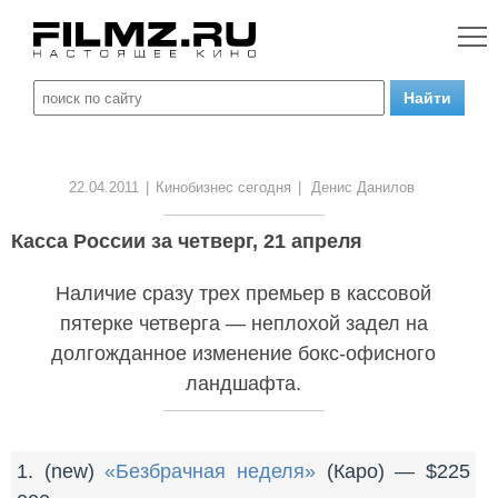
22.04.2011
|
Кинобизнес сегодня
|
Денис Данилов
Касса России за четверг, 21 апреля
Наличие сразу трех премьер в кассовой
пятерке четверга — неплохой задел на
долгожданное изменение бокс-офисного
ландшафта.
1. (new)
«Безбрачная неделя»
(Каро) — $225