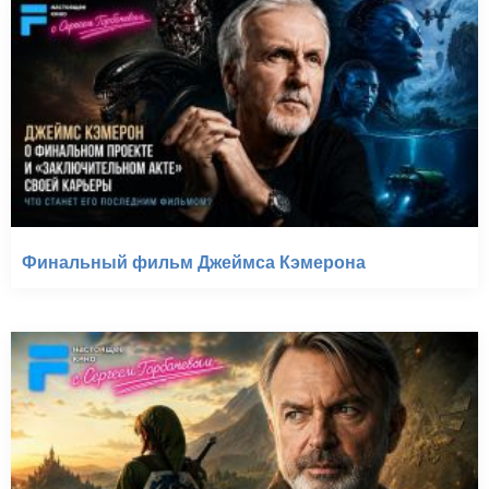
Финальный фильм Джеймса Кэмерона