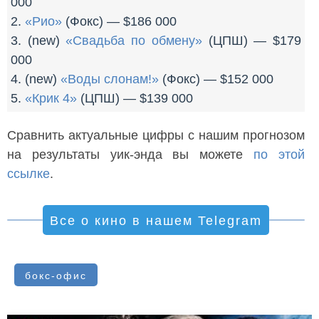
000
2.
«Рио»
(Фокс) — $186 000
3. (new)
«Свадьба по обмену»
(ЦПШ) — $179
000
4. (new)
«Воды слонам!»
(Фокс) — $152 000
5.
«Крик 4»
(ЦПШ) — $139 000
Сравнить актуальные цифры с нашим прогнозом
на результаты уик-энда вы можете
по этой
ссылке
.
Все о кино в нашем Telegram
бокс-офис