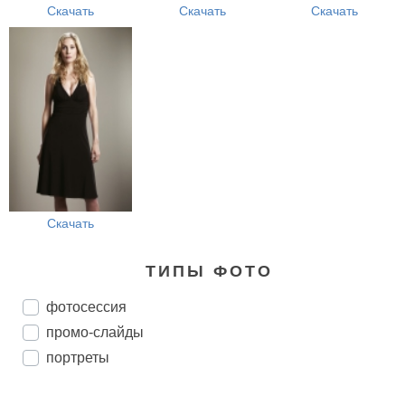
Скачать
Скачать
Скачать
Скачать
ТИПЫ ФОТО
фотосессия
промо-слайды
портреты