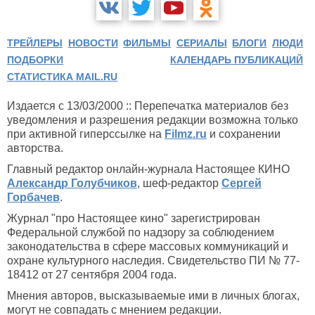
ТРЕЙЛЕРЫ
НОВОСТИ
ФИЛЬМЫ
СЕРИАЛЫ
БЛОГИ
ЛЮДИ
ПОДБОРКИ
КАЛЕНДАРЬ ПУБЛИКАЦИЙ
СТАТИСТИКА MAIL.RU
Издается с 13/03/2000 :: Перепечатка материалов без
уведомления и разрешения редакции возможна только
при активной гиперссылке на
Filmz.ru
и сохранении
авторства.
Главный редактор онлайн-журнала Настоящее КИНО
Александр Голубчиков
, шеф-редактор
Сергей
Горбачев
.
Журнал "про Настоящее кино" зарегистрирован
Федеральной службой по надзору за соблюдением
законодательства в сфере массовых коммуникаций и
охране культурного наследия. Свидетельство ПИ № 77-
18412 от 27 сентября 2004 года.
Мнения авторов, высказываемые ими в личных блогах,
могут не совпадать с мнением редакции.