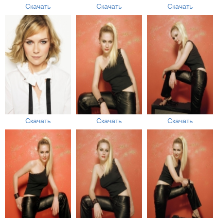
Скачать
Скачать
Скачать
Скачать
Скачать
Скачать