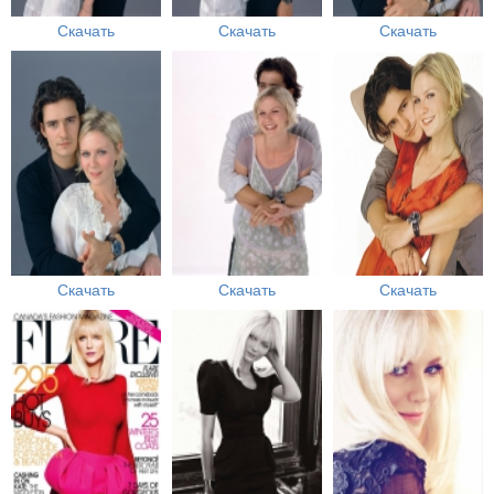
Скачать
Скачать
Скачать
Скачать
Скачать
Скачать