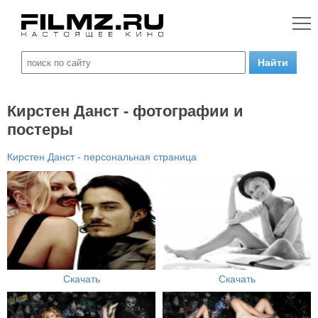
Кирстен Данст - фотографии и
постеры
Кирстен Данст - персональная страница
Скачать
Скачать