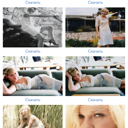
Скачать
Скачать
Скачать
Скачать
Скачать
Скачать