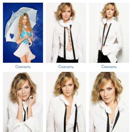
Скачать
Скачать
Скачать