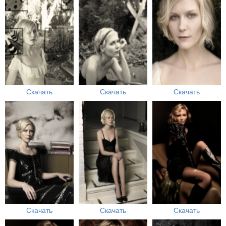
Скачать
Скачать
Скачать
Скачать
Скачать
Скачать