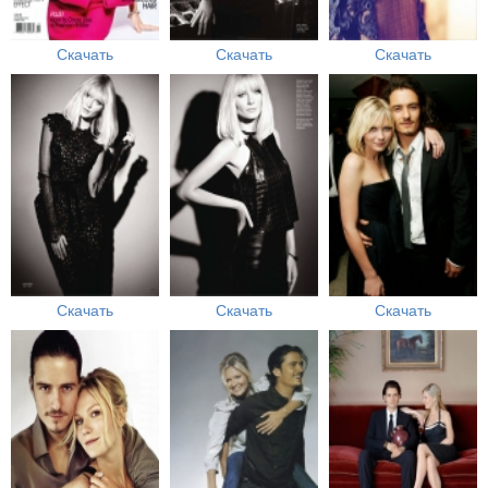
Скачать
Скачать
Скачать
Скачать
Скачать
Скачать