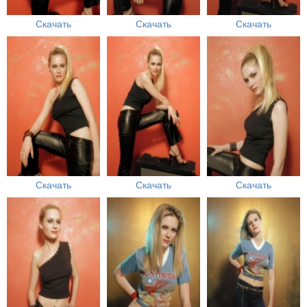
Скачать
Скачать
Скачать
Скачать
Скачать
Скачать