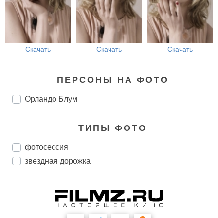
Скачать
Скачать
Скачать
ПЕРСОНЫ НА ФОТО
Орландо Блум
ТИПЫ ФОТО
фотосессия
звездная дорожка