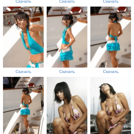
Скачать
Скачать
Скачать
Скачать
Скачать
Скачать