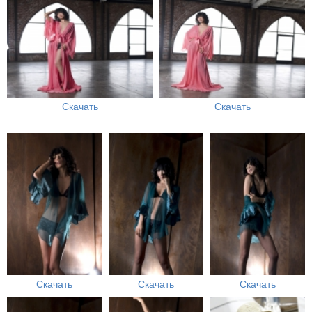
Скачать
Скачать
Скачать
Скачать
Скачать