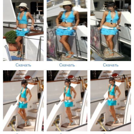
Скачать
Скачать
Скачать