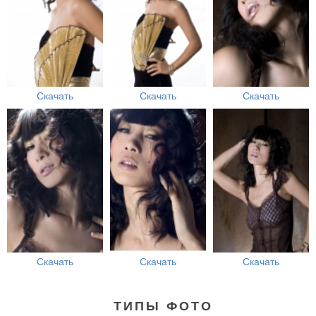
Скачать
Скачать
Скачать
Скачать
Скачать
Скачать
ТИПЫ ФОТО