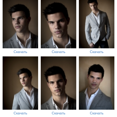
Скачать
Скачать
Скачать
Скачать
Скачать
Скачать