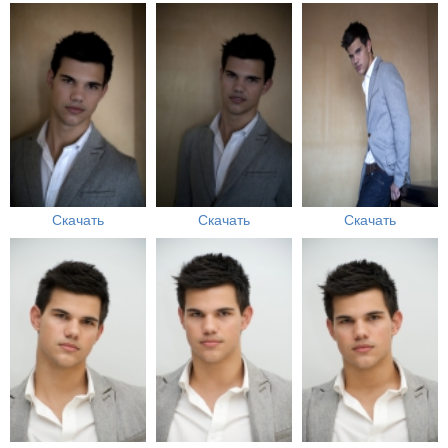
Скачать
Скачать
Скачать