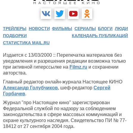
ТРЕЙЛЕРЫ
НОВОСТИ
ФИЛЬМЫ
СЕРИАЛЫ
БЛОГИ
ЛЮДИ
ПОДБОРКИ
КАЛЕНДАРЬ ПУБЛИКАЦИЙ
СТАТИСТИКА MAIL.RU
Издается с 13/03/2000 :: Перепечатка материалов без
уведомления и разрешения редакции возможна только
при активной гиперссылке на
Filmz.ru
и сохранении
авторства.
Главный редактор онлайн-журнала Настоящее КИНО
Александр Голубчиков
, шеф-редактор
Сергей
Горбачев
.
Журнал "про Настоящее кино" зарегистрирован
Федеральной службой по надзору за соблюдением
законодательства в сфере массовых коммуникаций и
охране культурного наследия. Свидетельство ПИ № 77-
18412 от 27 сентября 2004 года.