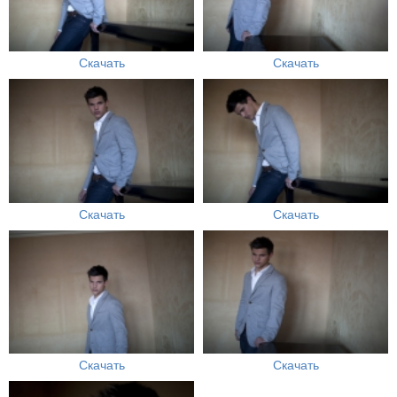
Скачать
Скачать
Скачать
Скачать
Скачать
Скачать