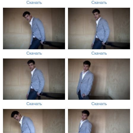
Скачать
Скачать
Скачать
Скачать
Скачать
Скачать