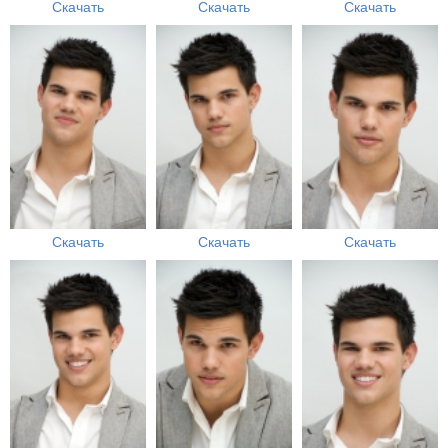
Скачать
Скачать
Скачать
Скачать
Скачать
Скачать