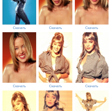
Скачать
Скачать
Скачать
Скачать
Скачать
Скачать