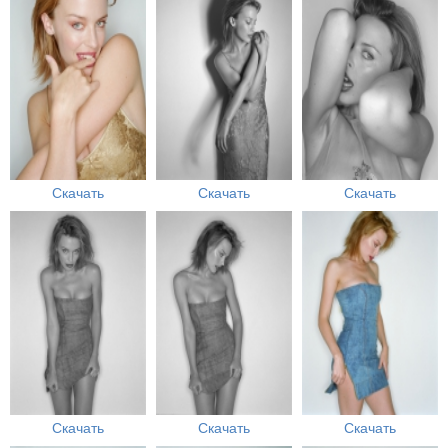
Скачать
Скачать
Скачать
Скачать
Скачать
Скачать