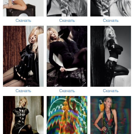
Скачать
Скачать
Скачать
Скачать
Скачать
Скачать