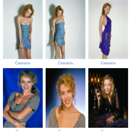
Скачать
Скачать
Скачать