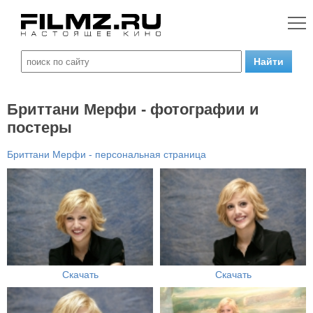
Бриттани Мерфи - фотографии и
постеры
Бриттани Мерфи - персональная страница
Скачать
Скачать