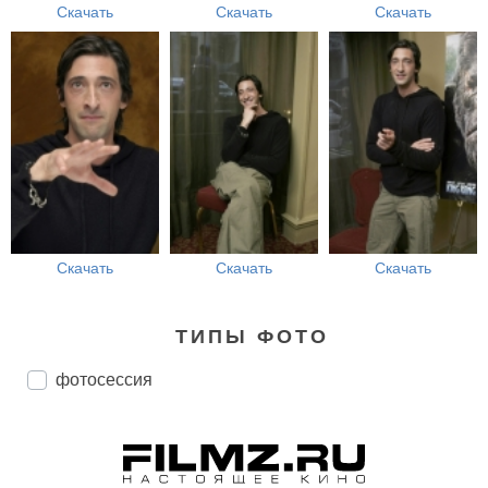
Скачать
Скачать
Скачать
Скачать
Скачать
Скачать
ТИПЫ ФОТО
фотосессия