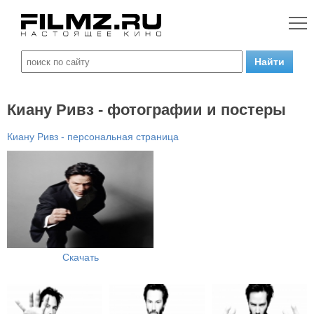
Киану Ривз - фотографии и постеры
Киану Ривз - персональная страница
Скачать