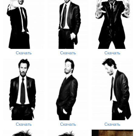
Скачать
Скачать
Скачать
Скачать
Скачать
Скачать